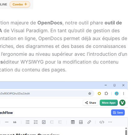
LINE
Combo
ation majeure de
OpenDocs
, notre outil phare
outil de
A
de Visual Paradigm. En tant qu’outil de gestion des
ntation en ligne, OpenDocs permet déjà aux équipes de
 riches, des diagrammes et des bases de connaissances
 l’ergonomie au niveau supérieur avec l’introduction d’un
es
éditeur WYSIWYG pour la modification du contenu
cation du contenu des pages.