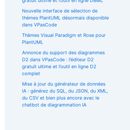
gratuit ultime et l’outil en ligne DBML
Nouvelle interface de sélection de
thèmes PlantUML désormais disponible
dans VPasCode
Thèmes Visual Paradigm et Rose pour
PlantUML
Annonce du support des diagrammes
D2 dans VPasCode : l’éditeur D2
gratuit ultime et l’outil en ligne D2
complet
Mise à jour du générateur de données
IA : générez du SQL, du JSON, du XML,
du CSV et bien plus encore avec le
chatbot de diagrammation IA