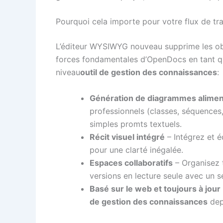
Pourquoi cela importe pour votre flux de tra
L’éditeur WYSIWYG nouveau supprime les obst
forces fondamentales d’OpenDocs en tant qu
niveau
outil de gestion des connaissances
:
Génération de diagrammes aliment
professionnels (classes, séquences, c
simples promts textuels.
Récit visuel intégré
– Intégrez et 
pour une clarté inégalée.
Espaces collaboratifs
– Organisez 
versions en lecture seule avec un se
Basé sur le web et toujours à jour
de gestion des connaissances
dep