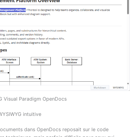
G Visual Paradigm OpenDocs
WYSIWYG intuitive
 documents dans OpenDocs reposait sur le code