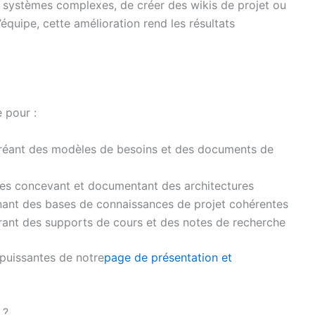
systèmes complexes, de créer des wikis de projet ou
quipe, cette amélioration rend les résultats
 pour :
créant des modèles de besoins et des documents de
ectes concevant et documentant des architectures
enant des bases de connaissances de projet cohérentes
rant des supports de cours et des notes de recherche
 puissantes de notre
page de présentation et
 ?