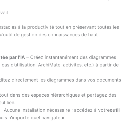
vail
acles à la productivité tout en préservant toutes les
’outil de gestion des connaissances de haut
ée par l’IA
– Créez instantanément des diagrammes
as d’utilisation, ArchiMate, activités, etc.) à partir de
éditez directement les diagrammes dans vos documents
tout dans des espaces hiérarchiques et partagez des
ul lien.
– Aucune installation nécessaire ; accédez à votre
outil
uis n’importe quel navigateur.