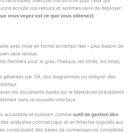
rs techniques, mais parfois difficile pour ceux qui
 avons écouté vos retours et sommes ravis de déployer
ue vous voyez est ce que vous obtenez)
.
uelle avec mise en forme en temps réel – plus besoin de
own sera rendue.
s familiers pour le gras, l’italique, les titres, les listes,
es générées par l’IA, des diagrammes ou intégrer des
éditeur.
e avec les documents basés sur le Markdown précédents
aitement dans la nouvelle interface.
us accessible et puissant comme
outil de gestion des
 des analystes commerciaux et architectes logiciels aux
ipes construisant des bases de connaissances complètes.