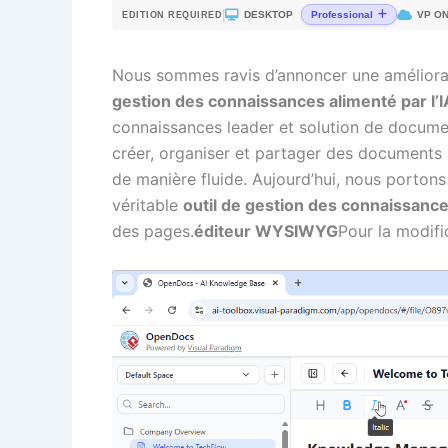
|
DESKTOP
VP ON
Professional
EDITION REQUIRED
Nous sommes ravis d’annoncer une amélior
gestion des connaissances alimenté par l’I
connaissances leader et solution de docume
créer, organiser et partager des documents
de manière fluide. Aujourd’hui, nous portons
véritable
outil de gestion des connaissanc
des pages.
éditeur WYSIWYG
Pour la modifi