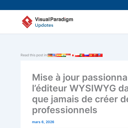
Aller
au
contenu
Read this post in:
Mise à jour passionna
l’éditeur WYSIWYG da
que jamais de créer 
professionnels
mars 6, 2026