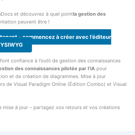
nDocs et découvrez à quel point
la gestion des
tation peuvent être !
enant – commencez à créer avec l’éditeur
YSIWYG
 font confiance à l’outil de gestion des connaissances
gestion des connaissances pilotée par l’IA
pour
ation et de création de diagrammes. Mise à jour
urs de Visual Paradigm Online (Édition Combo) et Visual
e mise à jour – partagez vos retours et vos créations