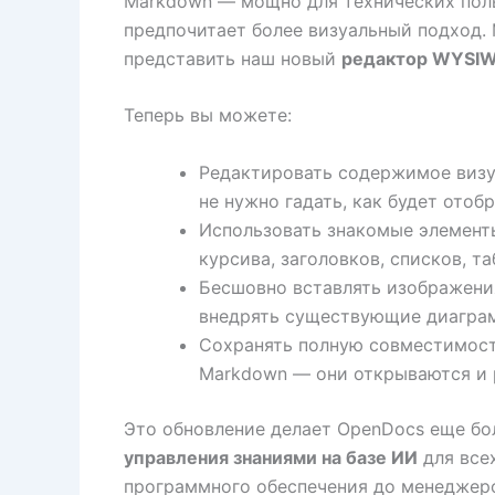
Markdown — мощно для технических польз
предпочитает более визуальный подход.
представить наш новый
редактор WYSIWY
Теперь вы можете:
Редактировать содержимое виз
не нужно гадать, как будет отоб
Использовать знакомые элемент
курсива, заголовков, списков, та
Бесшовно вставлять изображени
внедрять существующие диаграм
Сохранять полную совместимос
Markdown — они открываются и 
Это обновление делает OpenDocs еще б
управления знаниями на базе ИИ
для все
программного обеспечения до менеджеро