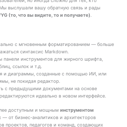
ователей, но иногда сложно для тех, кто
 Мы выслушали вашу обратную связь и рады
G (то, что вы видите, то и получаете)
.
уально с мгновенным форматированием — больше
ражаться синтаксис Markdown.
ы панели инструментов для жирного шрифта,
блиц, ссылок и т.д.
я и диаграммы, созданные с помощью ИИ, или
мы, не покидая редактор.
ть с предыдущими документами на основе
редактируются идеально в новом интерфейсе.
олее доступным и мощным
инструментом
х — от бизнес-аналитиков и архитекторов
в проектов, педагогов и команд, создающих