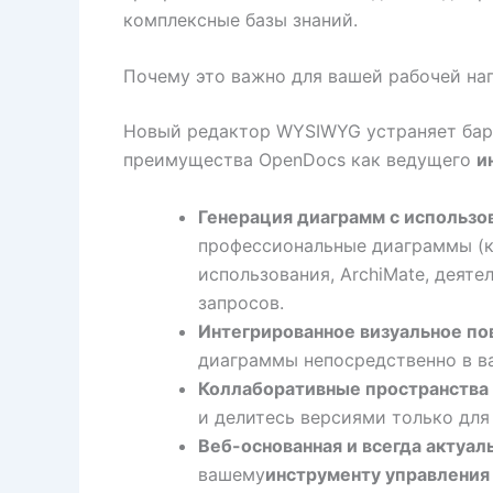
комплексные базы знаний.
Почему это важно для вашей рабочей на
Новый редактор WYSIWYG устраняет барь
преимущества OpenDocs как ведущего
и
Генерация диаграмм с использо
профессиональные диаграммы (кл
использования, ArchiMate, деяте
запросов.
Интегрированное визуальное по
диаграммы непосредственно в в
Коллаборативные пространства
и делитесь версиями только для
Веб-основанная и всегда актуал
вашему
инструменту управления