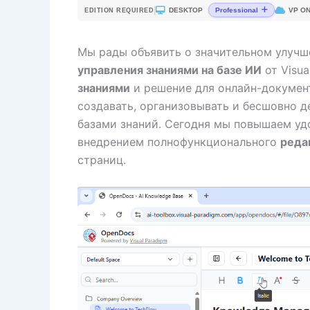
|
DESKTOP
VP ON
Professional
EDITION REQUIRED
Мы рады объявить о значительном улуч
управления знаниями на базе ИИ
от Visua
знаниями
и решение для онлайн-докумен
создавать, организовывать и бесшовно 
базами знаний. Сегодня мы повышаем уд
внедрением полнофункционального
реда
страниц.