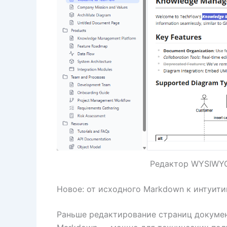
Редактор WYSIWYG 
Новое: от исходного Markdown к интуи
Раньше редактирование страниц докумен