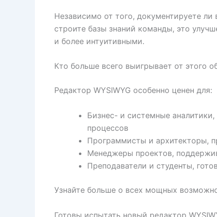
Независимо от того, документируете ли
строите базы знаний команды, это улуч
и более интуитивными.
Кто больше всего выигрывает от этого о
Редактор WYSIWYG особенно ценен для:
Бизнес- и системные аналитики
процессов
Программисты и архитекторы, 
Менеджеры проектов, поддержив
Преподаватели и студенты, гото
Узнайте больше о всех мощных возможн
Готовы испытать новый редактор WYSIW