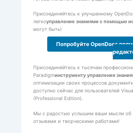
Присоединяйтесь к улучшенному OpenDoc
легко
управление знаниями с помощью и
могут быть!
Попробуйте OpenDocs прямо
редак
Присоединяйтесь к тысячам профессиона
Paradigm
инструменту управления знани
оптимизации своих процессов документи
доступно сейчас для пользователей Visual
(Professional Edition).
Мы с радостью услышим ваши мысли об э
отзывами и творческими работами!