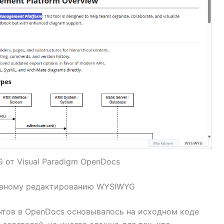
от Visual Paradigm OpenDocs
тивному редактированию WYSIWYG
тов в OpenDocs основывалось на исходном коде