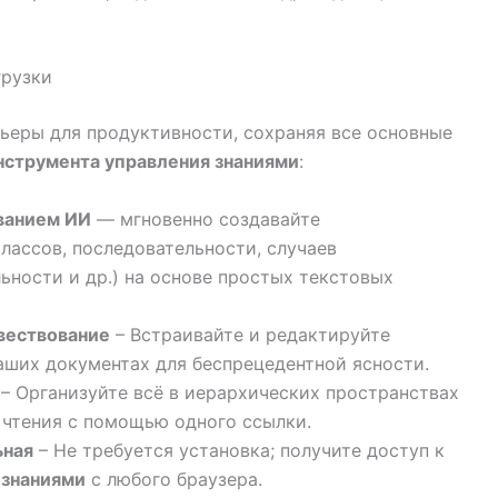
грузки
еры для продуктивности, сохраняя все основные
нструмента управления знаниями
:
ванием ИИ
— мгновенно создавайте
ассов, последовательности, случаев
льности и др.) на основе простых текстовых
вествование
– Встраивайте и редактируйте
аших документах для беспрецедентной ясности.
– Организуйте всё в иерархических пространствах
 чтения с помощью одного ссылки.
ьная
– Не требуется установка; получите доступ к
 знаниями
с любого браузера.