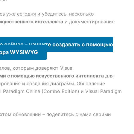
s уже сегодня и убедитесь, насколько
скусственного интеллекта
и документирование
 сейчас – начните создавать с помощью
тора WYSIWYG
лов, которым доверяют Visual
ями с помощью искусственного интеллекта
для
рования и создания диаграмм. Обновление
 Paradigm Online (Combo Edition) и Visual Paradigm
том обновлении – поделитесь с нами своими