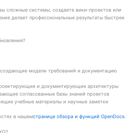
 вы сложные системы, создаете вики-проектов или
шение делает профессиональные результаты быстрее
бновления?
, создающие модели требований и документацию
проектирующие и документирующие архитектуры
ающие согласованные базы знаний проектов
вящие учебные материалы и научные заметки
остях в нашем
странице обзора и функций OpenDocs
.
YG?