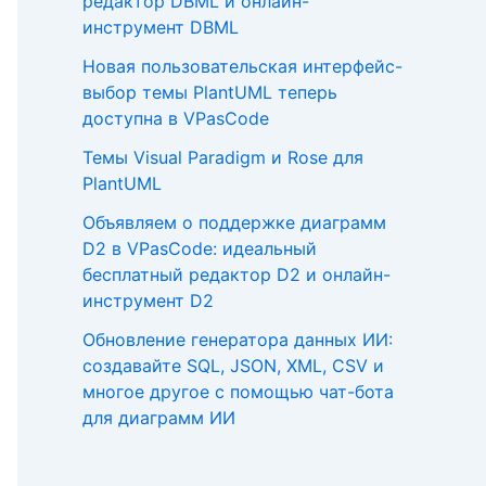
редактор DBML и онлайн-
инструмент DBML
Новая пользовательская интерфейс-
выбор темы PlantUML теперь
доступна в VPasCode
Темы Visual Paradigm и Rose для
PlantUML
Объявляем о поддержке диаграмм
D2 в VPasCode: идеальный
бесплатный редактор D2 и онлайн-
инструмент D2
Обновление генератора данных ИИ:
создавайте SQL, JSON, XML, CSV и
многое другое с помощью чат-бота
для диаграмм ИИ