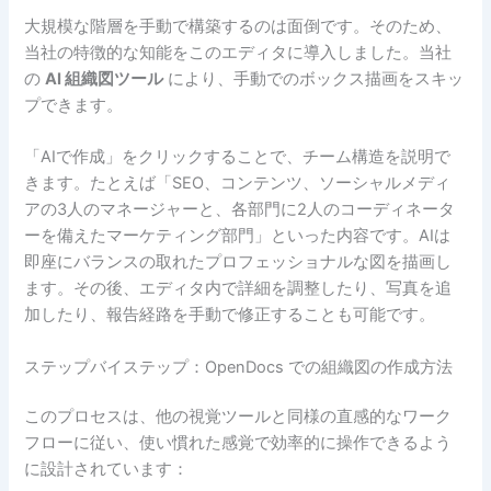
大規模な階層を手動で構築するのは面倒です。そのため、
当社の特徴的な知能をこのエディタに導入しました。当社
の
AI 組織図ツール
により、手動でのボックス描画をスキッ
プできます。
「AIで作成」をクリックすることで、チーム構造を説明で
きます。たとえば「SEO、コンテンツ、ソーシャルメディ
アの3人のマネージャーと、各部門に2人のコーディネータ
ーを備えたマーケティング部門」といった内容です。AIは
即座にバランスの取れたプロフェッショナルな図を描画し
ます。その後、エディタ内で詳細を調整したり、写真を追
加したり、報告経路を手動で修正することも可能です。
ステップバイステップ：OpenDocs での組織図の作成方法
このプロセスは、他の視覚ツールと同様の直感的なワーク
フローに従い、使い慣れた感覚で効率的に操作できるよう
に設計されています：