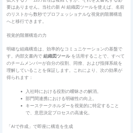
要はありません。当社の新 AI 組織図ツールを使えば、名前
のリストから数秒でプロフェッショナルな視覚的階層構造
へと移行できます。
視覚的階層構造の力
明確な組織構造は、効率的なコミュニケーションの基盤で
す。内部文書内で
組織図ツール
を活用することで、すべて
のチームメンバーが自分の役割、同僚、および指揮系統を
理解していることを保証します。これにより、次の効果が
得られます：
入社時における役割の曖昧さの解消。
部門間連携における明確性の向上。
キーステークホルダーを視覚的に特定すること
で、意思決定プロセスの高速化。
「AIで作成」で即座に構造を生成