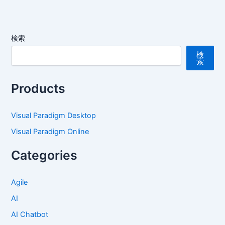
検索
検
索
Products
Visual Paradigm Desktop
Visual Paradigm Online
Categories
Agile
AI
AI Chatbot