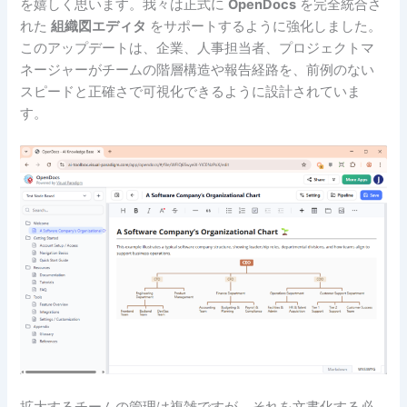
を嬉しく思います。我々は正式に
OpenDocs
を完全統合さ
れた
組織図エディタ
をサポートするように強化しました。
このアップデートは、企業、人事担当者、プロジェクトマ
ネージャーがチームの階層構造や報告経路を、前例のない
スピードと正確さで可視化できるように設計されていま
す。
拡大するチームの管理は複雑ですが、それを文書化する必