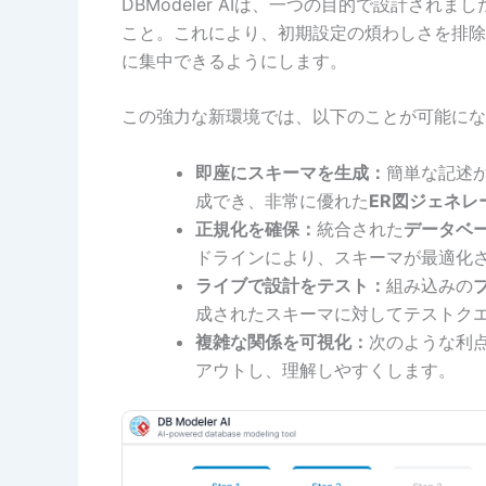
DBModeler AIは、一つの目的で設計されまし
こと。これにより、初期設定の煩わしさを排除
に集中できるようにします。
この強力な新環境では、以下のことが可能にな
即座にスキーマを生成：
簡単な記述
成でき、非常に優れた
ER図ジェネレ
正規化を確保：
統合された
データベ
ドラインにより、スキーマが最適化
ライブで設計をテスト：
組み込みの
成されたスキーマに対してテストク
複雑な関係を可視化：
次のような利
アウトし、理解しやすくします。