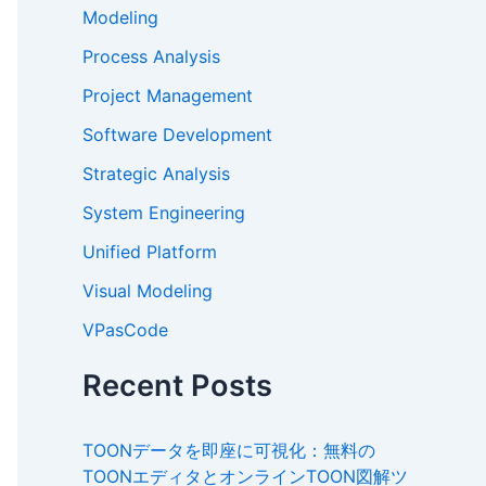
Modeling
Process Analysis
Project Management
Software Development
Strategic Analysis
System Engineering
Unified Platform
Visual Modeling
VPasCode
Recent Posts
TOONデータを即座に可視化：無料の
TOONエディタとオンラインTOON図解ツ