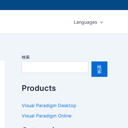
Languages
検索
検
索
Products
Visual Paradigm Desktop
Visual Paradigm Online