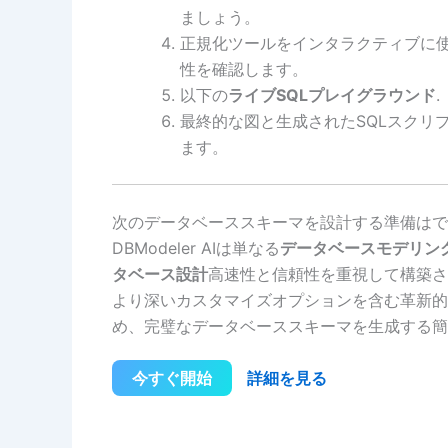
ましょう。
正規化ツールをインタラクティブに
性を確認します。
以下の
ライブSQLプレイグラウンド
.
最終的な図と生成されたSQLスクリプ
ます。
次のデータベーススキーマを設計する準備はで
DBModeler AIは単なる
データベースモデリン
タベース設計
高速性と信頼性を重視して構築さ
より深いカスタマイズオプションを含む革新的
め、完璧なデータベーススキーマを生成する簡
今すぐ開始
詳細を見る