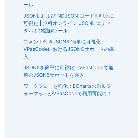
ール
JSONL および NDJSON コードを即座に
可視化 | 無料オンライン JSONL エディ
タおよび図解ツール
コメント付きJSONを簡単に可視化：
VPasCodeにおけるJSONCサポートの導
入
JSON5を簡単に可視化：VPasCodeで無
料のJSON5サポートを導入
ワークフローを強化：EChartsの自動フ
ォーマットがVPasCodeで利用可能に！