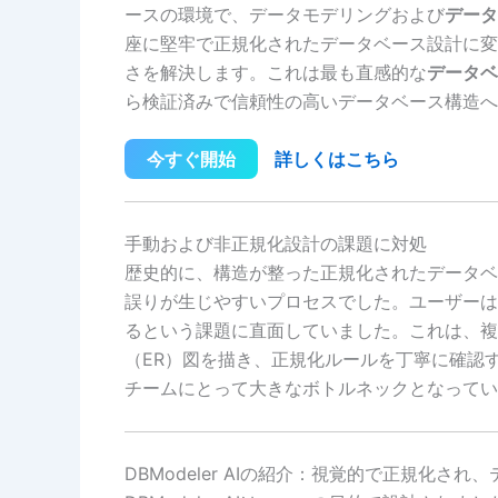
ースの環境で、データモデリングおよび
データ
座に堅牢で正規化されたデータベース設計に変
さを解決します。これは最も直感的な
データベ
ら検証済みで信頼性の高いデータベース構造へ
今すぐ開始
詳しくはこちら
手動および非正規化設計の課題に対処
歴史的に、構造が整った正規化されたデータベ
誤りが生じやすいプロセスでした。ユーザーは
るという課題に直面していました。これは、複
（ER）図を描き、正規化ルールを丁寧に確認
チームにとって大きなボトルネックとなってい
DBModeler AIの紹介：視覚的で正規化され