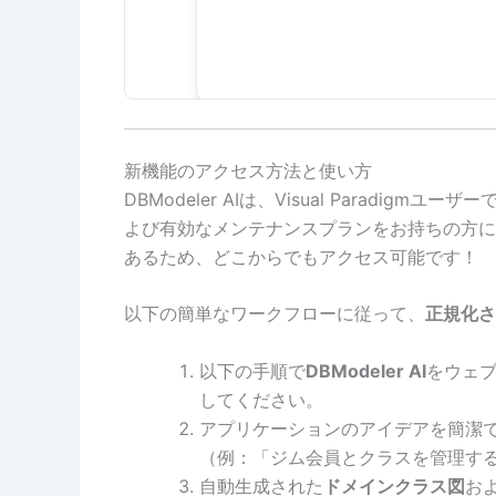
新機能のアクセス方法と使い方
DBModeler AIは、Visual Paradigmユーザー
よび有効なメンテナンスプランをお持ちの方に
あるため、どこからでもアクセス可能です！
以下の簡単なワークフローに従って、
正規化さ
以下の手順で
DBModeler AI
をウェブ
してください。
アプリケーションのアイデアを簡潔
（例：「ジム会員とクラスを管理す
自動生成された
ドメインクラス図
お