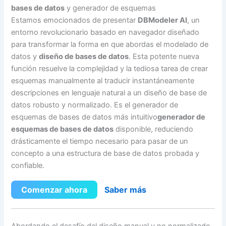
bases de datos
y generador de esquemas
Estamos emocionados de presentar
DBModeler AI
, un
entorno revolucionario basado en navegador diseñado
para transformar la forma en que abordas el modelado de
datos y
diseño de bases de datos
. Esta potente nueva
función resuelve la complejidad y la tediosa tarea de crear
esquemas manualmente al traducir instantáneamente
descripciones en lenguaje natural a un diseño de base de
datos robusto y normalizado. Es el generador de
esquemas de bases de datos más intuitivo
generador de
esquemas de bases de datos
disponible, reduciendo
drásticamente el tiempo necesario para pasar de un
concepto a una estructura de base de datos probada y
confiable.
Comenzar ahora
Saber más
Abordando el desafío del diseño manual y no normalizado