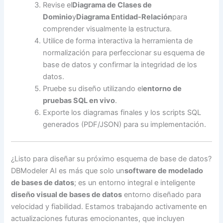
Revise el
Diagrama de Clases de
Dominio
y
Diagrama Entidad-Relación
para
comprender visualmente la estructura.
Utilice de forma interactiva la herramienta de
normalización para perfeccionar su esquema de
base de datos y confirmar la integridad de los
datos.
Pruebe su diseño utilizando el
entorno de
pruebas SQL en vivo
.
Exporte los diagramas finales y los scripts SQL
generados (PDF/JSON) para su implementación.
¿Listo para diseñar su próximo esquema de base de datos?
DBModeler AI es más que solo un
software de modelado
de bases de datos
; es un entorno integral e inteligente
diseño visual de bases de datos
entorno diseñado para
velocidad y fiabilidad. Estamos trabajando activamente en
actualizaciones futuras emocionantes, que incluyen