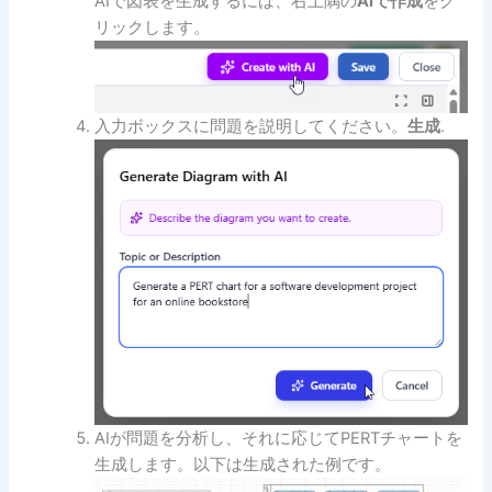
AIで図表を生成するには、右上隅の
AIで作成
をク
リックします。
入力ボックスに問題を説明してください。
生成
.
AIが問題を分析し、それに応じてPERTチャートを
生成します。以下は生成された例です。