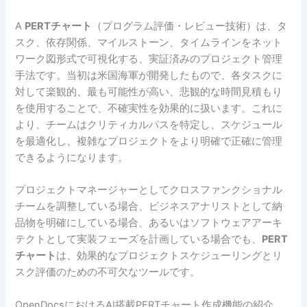
A
PERTチャート
（プログラム評価・レビュー技術）は、タ
スク、依存関係、マイルストーン、タイムラインをネット
ワーク図形式で可視化する、実証済みのプロジェクト管理
手法です。当初は米国海軍が開発したもので、各タスクに
対して楽観的、最も可能性が高い、悲観的な時間見積もり
を使用することで、不確実性を効果的に扱います。これに
より、チームはクリティカルパスを特定し、スケジュール
を最適化し、複雑なプロジェクトをより明確で正確に管理
できるようになります。
プロジェクトマネージャーとしてクロスファンクショナル
チームを調整している場合、ビジネスアナリストとして納
品物を明確にしている場合、あるいはソフトウェアアーキ
テクトとして実装フェーズを計画している場合でも、
PERT
チャート
は、効果的なプロジェクトスケジューリングとリ
スク評価のための不可欠なツールです。
OpenDocsにおけるAI搭載PERTチャート作成機能の紹介