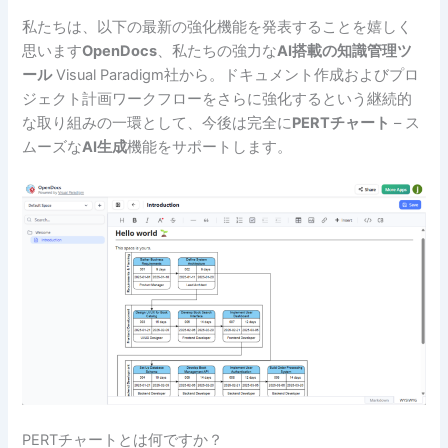
私たちは、以下の最新の強化機能を発表することを嬉しく
思います
OpenDocs
、私たちの強力な
AI搭載の知識管理ツ
ール
Visual Paradigm社から。ドキュメント作成およびプロ
ジェクト計画ワークフローをさらに強化するという継続的
な取り組みの一環として、今後は完全に
PERTチャート
– ス
ムーズな
AI生成
機能をサポートします。
PERTチャートとは何ですか？