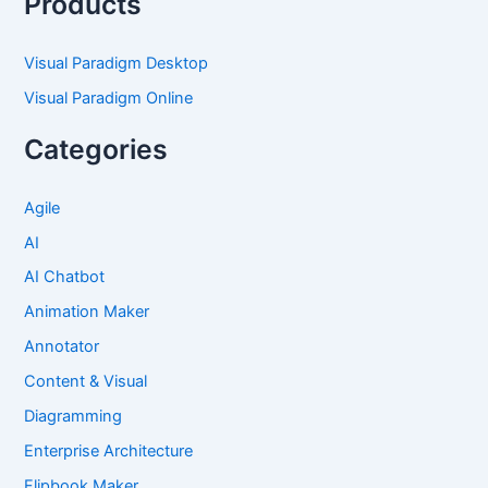
Products
Visual Paradigm Desktop
Visual Paradigm Online
Categories
Agile
AI
AI Chatbot
Animation Maker
Annotator
Content & Visual
Diagramming
Enterprise Architecture
Flipbook Maker