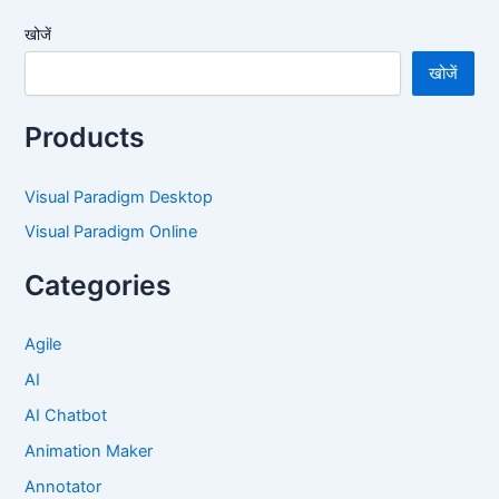
खोजें
खोजें
Products
Visual Paradigm Desktop
Visual Paradigm Online
Categories
Agile
AI
AI Chatbot
Animation Maker
Annotator