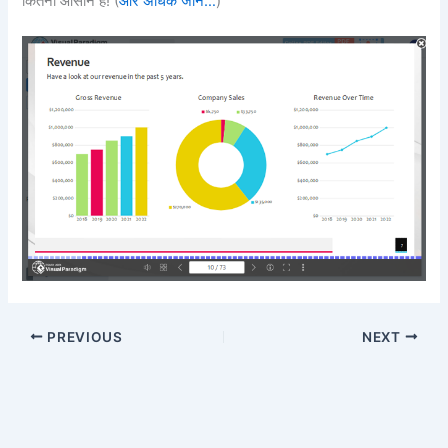
कितना आसान है! (
और अधिक जानें…
)
PREVIOUS
NEXT