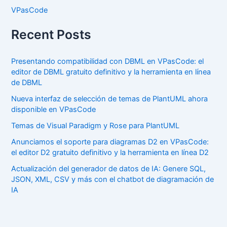
VPasCode
Recent Posts
Presentando compatibilidad con DBML en VPasCode: el
editor de DBML gratuito definitivo y la herramienta en línea
de DBML
Nueva interfaz de selección de temas de PlantUML ahora
disponible en VPasCode
Temas de Visual Paradigm y Rose para PlantUML
Anunciamos el soporte para diagramas D2 en VPasCode:
el editor D2 gratuito definitivo y la herramienta en línea D2
Actualización del generador de datos de IA: Genere SQL,
JSON, XML, CSV y más con el chatbot de diagramación de
IA