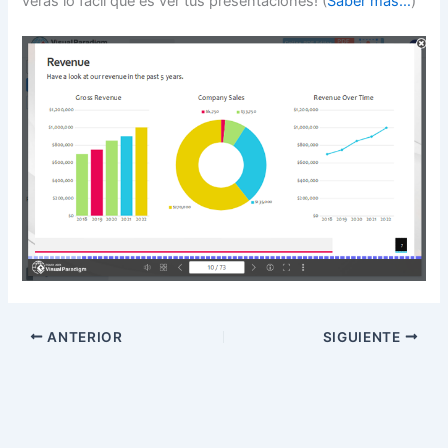
verás lo fácil que es ver tus presentaciones! (
Saber más…
)
ANTERIOR
SIGUIENTE