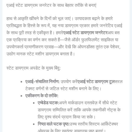
एआई स्टेट डायग्राम जनरेटर के साथ बेहतर तरीके से बनाएं
हाथ से आकृति खींचने के दिनों को भूल जाएं। उत्पादकता बढ़ाने के हमारे
प्रतिबद्धता के हिस्से के रूप में, यह नया डायग्राम प्रकार हमारे जनरेटिव एआई
के साथ पूरी तरह से एकीकृत है। हमारे
एआई स्टेट डायग्राम जनरेटर
आप बस
एक प्रक्रिया का वर्णन कर सकते हैं—जैसे ऑर्डर फुलफिलमेंट साइकिल या
उपयोगकर्ता प्रमाणीकरण प्रवाह—और देखें कि ओपनडॉक्स तुरंत एक पेशेवर,
उद्योग मानक स्टेट मशीन डायग्राम बनाता है।
स्टेट डायग्राम अपडेट के मुख्य बिंदु:
एआई-संचालित निर्माण:
उपयोग करें
एआई स्टेट डायग्राम टूल
सरल
टेक्स्ट वर्णनों से जटिल स्टेट मशीन बनाने के लिए।
एकीकरण के दो तरीके:
एम्बेडेड घटक:
अपने मार्कडाउन दस्तावेज़ में सीधे स्टेट
डायग्राम सम्मिलित करें ताकि आपके तकनीकी नोट्स के
लिए दृश्य संदर्भ प्रदान किया जा सके।
निष्ठा वाले घटक पृष्ठ:
उच्च स्तरीय सिस्टम आर्किटेक्चर
ओवरव्यू के लिए स्वतंत्र डायग्राम पृष्ठ बनाएं।