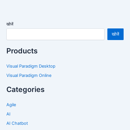
खोजें
खोजें
Products
Visual Paradigm Desktop
Visual Paradigm Online
Categories
Agile
AI
AI Chatbot