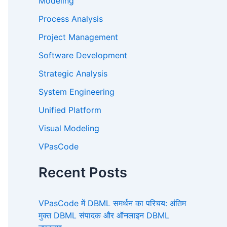
Modeling
Process Analysis
Project Management
Software Development
Strategic Analysis
System Engineering
Unified Platform
Visual Modeling
VPasCode
Recent Posts
VPasCode में DBML समर्थन का परिचय: अंतिम
मुक्त DBML संपादक और ऑनलाइन DBML