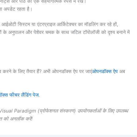
ख, नोट्स और पाठ को एक सहयोगात्मक स्पेस में रखें।
शा अपडेट रहता है।
र, आईओटी सिस्टम या एंटरप्राइज आर्किटेक्चर का मॉडलिंग कर रहे हों,
के अनुपालन और पेशेवर चमक के साथ जटिल टॉपोलॉजी को दृश्य बनाने में
 करने के लिए तैयार हैं? अभी ओपनडॉक्स ऐप पर जाएं
ओपनडॉक्स ऐप
अब
क्स फीचर लैंडिंग पेज
.
sual Paradigm (प्रोफेशनल संस्करण) उपयोगकर्ताओं के लिए उपलब्ध
ति को अनलॉक करें!