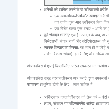
आरेखों को शामिल करने के दो शक्तिशाली तरीके
:
एक डायनामिक
डेप्लॉयमेंट डायग्राम
किसी 
करें ताकि दृश्य-पाठ एकीकरण बिना कि
एक विशेष घटक पृष्ठ बनाएं – अपने पर पू
पूर्ण संपादन क्षमताएं
: एआई उत्पादन के बाद, ओपन
निर्भरताओं, संचार मार्गों और स्टेरियोटाइप्स को स
व्यापक विस्तार का हिस्सा
: यह हाल ही में जोड़े
सर्सन विकल्प सहित), हमारे लिए और अधिक आर
ओपनडॉक्स में एआई डिप्लॉयमेंट आरेख उपकरण का उपयोग क्य
ओपनडॉक्स समृद्ध दस्तावेज़ीकरण और स्मार्ट दृश्य उपकरणों
उपकरण
आधुनिक टीमों के लिए। लाभ शामिल हैं:
आर्किटेक्चर दस्तावेज़ीकरण को तेज करें – घंटों 
लाइव, संपादन योग्य
डिप्लॉयमेंट आरेख
आवश्यकता 