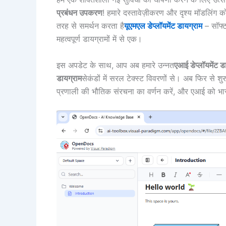
प्रबंधन उपकरण
! हमारे दस्तावेज़ीकरण और दृश्य मॉडलिंग को
तरह से समर्थन करता है
यूएमएल डेप्लॉयमेंट डायग्राम
– सॉफ्ट
महत्वपूर्ण डायग्रामों में से एक।
इस अपडेट के साथ, आप अब हमारे उन्नत
एआई डेप्लॉयमेंट 
डायग्राम
सेकंडों में सरल टेक्स्ट विवरणों से। अब फिर स
प्रणाली की भौतिक संरचना का वर्णन करें, और एआई को भारी