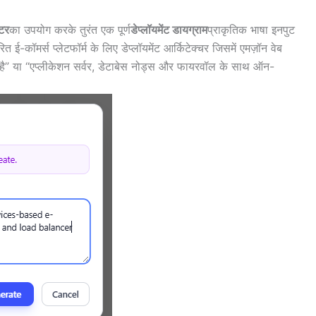
टर
का उपयोग करके तुरंत एक पूर्ण
डेप्लॉयमेंट डायग्राम
प्राकृतिक भाषा इनपुट
 ई-कॉमर्स प्लेटफॉर्म के लिए डेप्लॉयमेंट आर्किटेक्चर जिसमें एमज़ॉन वेब
” या “एप्लीकेशन सर्वर, डेटाबेस नोड्स और फायरवॉल के साथ ऑन-