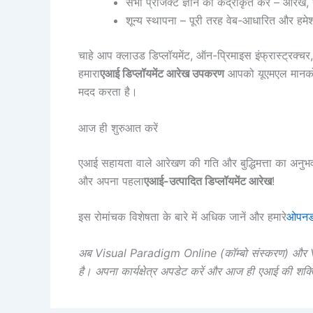
सभी प्रोजेक्ट ज्ञान को केंद्रीकृत करें – आरे
शून्य स्थापना – पूरी तरह वेब-आधारित और हमे
चाहे आप क्लाउड डिप्लॉयमेंट, ऑन-प्रिमाइस इंफ्रास्ट्रक्च
हमारा
एआई डिप्लॉयमेंट आरेख उपकरण
आपको यूएमएल मानकों 
मदद करता है।
आज ही शुरुआत करें
एआई सहायता वाले आरेखण की गति और बुद्धिमत्ता का अनुभव
और अपना पहला
एआई-उत्पादित डिप्लॉयमेंट आरेख
!
इस रोमांचक विशेषता के बारे में अधिक जानें और हमारे
ओपनडॉ
अब Visual Paradigm Online (कॉम्बो संस्करण) और Vi
है। अपना कार्यक्षेत्र अपडेट करें और आज ही एआई की शक्