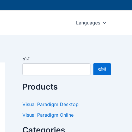
Languages
खोजें
खोजें
Products
Visual Paradigm Desktop
Visual Paradigm Online
Categories