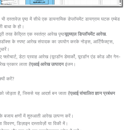
भी दस्तावेज़ पृष्ठ में सीधे एक डायनामिक डेप्लॉयमेंट डायग्राम घटक एम्बेड
सी बाधा के हो।
री तरह केंद्रित एक स्वतंत्र आरेख पृष्ठ
यूएमएल डिप्लॉयमेंट आरेख
.
डॉक्स के स्पष्ट आरेख संपादक का उपयोग करके नोड्स, आर्टिफैक्ट्स,
ुधारें।
 गए फ्लोचार्ट, डेटा प्रवाह आरेख (यूरडॉन डेमार्को, यूरडॉन एंड कोड और गेन-
ेख प्रकार लाता है
एआई आरेख उत्पादन
इंजन।
ों करें?
 को जोड़ता है, जिससे यह आदर्श बन जाता है
एआई संचालित ज्ञान प्रबंधन
के बजाय क्षणों में शुरुआती आरेख उत्पन्न करें।
विवरण, डिज़ाइन दस्तावेज़ों या विकी में।