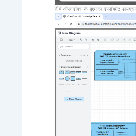
नीचे ओपनडॉक्स के यूएमएल डेप्लॉयमेंट डायग्राम ज