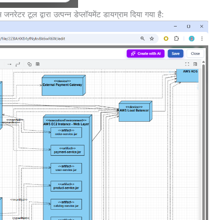
नरेटर टूल द्वारा उत्पन्न डेप्लॉयमेंट डायग्राम दिया गया है: