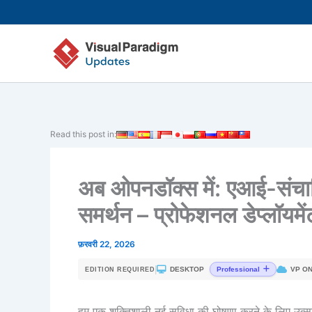
Skip
to
content
Read this post in:
अब ओपनडॉक्स में: एआई-संचालि
समर्थन – प्रोफेशनल डेप्लॉयमेंट
फ़रवरी 22, 2026
|
DESKTOP
VP ON
Professional
EDITION REQUIRED
हम एक शक्तिशाली नई सुविधा की घोषणा करने के लिए उत्साह