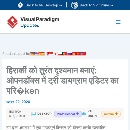
Skip
|
Back to VP Desktop →
Back to VP Online →
to
Main
content
Men
Read this post in:
हिरार्की को तुरंत दृश्यमान बनाएं:
ओपनडॉक्स में ट्री डायग्राम एडिटर का
परि�ken
फ़रवरी 22, 2026
VP
EDITION
|
DESKTOP
Professional
Combo
ONLINE
REQUIRED
हम दृश्य क्षमताओं में एक महत्वपूर्ण विस्तार की घोषणा करके उत्साहित