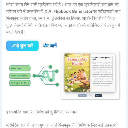
हमेशा समय लेने वाली प्रक्रिया रही है। आज हम एक क्रांतिकारी समाधान का
परिचय देने में उत्साहित हैं: द
AI Flipbook Generator
यह शक्तिशाली नया
फ्लिपबुक बनाने वाला, हमारे AI टूलबॉक्स का हिस्सा, आपके विचारों को केवल
कुछ क्लिकों में पेशेवर डिजाइन किए गए, साझा करने योग्य डिजिटल फ्लिपबुक में
बदल देता है।
अभी शुरू करें
और जानें
हस्ताक्षरित सामग्री निर्माण की चुनौती का समाधान
पारंपरिक रूप से, उच्च गुणवत्ता वाले फ्लिपबुक के निर्माण के लिए कई उपकरणों