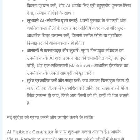
विवरण प्रदान करें, और AI आपके लिए पूरी बहुपृष्ठीय पुस्तक लिख
देगा, अध्याय शीर्षकों के साथ।
लुभावने AI-संचालित दृश्य बनाएं:
अपनी पुस्तक के सामग्री और
चयनित कला शैली के आधार पर अद्वितीय कवर कला और पृष्ठ-
आधारित चित्र उत्पन्न करें, जिससे स्टॉक फोटो या ग्राफिक
डिजाइनर की आवश्यकता नहीं होगी।
आसानी से कस्टमाइज़ और सुधारें:
सुगम फ्लिपबुक संपादक का
उपयोग करके AI द्वारा उत्पन्न पाठ को समायोजित करें, नए पृष्ठ
जोड़ें, और एक शक्तिशाली Markdown-आधारित इंटरफेस का
उपयोग करके अपनी सामग्री को पूरा करें।
तुरंत प्रकाशित करें और साझा करें:
जब आपका फ्लिपबुक तैयार हो
जाए, तो एक क्लिक में प्रकाशित करें ताकि एक साझा करने योग्य
लिंक उत्पन्न हो जाए, जिसे आप किसी को भी, कहीं भी भेज सकते
हैं।
नई सुविधा को प्राप्त करने और उपयोग करने के तरीके
AI Flipbook Generator के साथ शुरुआत करना आसान है। आपके
Visual Paradigm उत्पाद के आधार पर, आप इसे दो तरीकों में से एक से