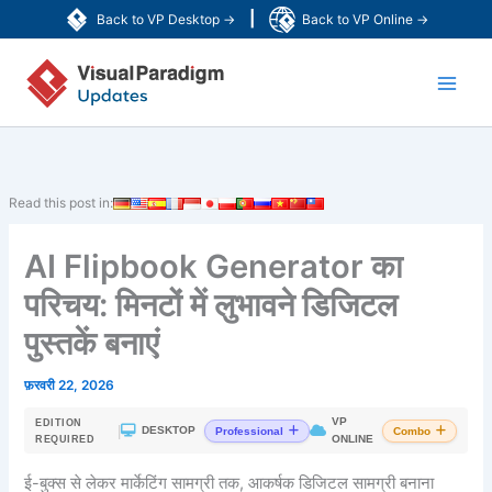
Skip
|
Back to VP Desktop →
Back to VP Online →
to
Main
content
Men
Read this post in:
AI Flipbook Generator का
परिचय: मिनटों में लुभावने डिजिटल
पुस्तकें बनाएं
फ़रवरी 22, 2026
VP
EDITION
|
DESKTOP
Professional
Combo
ONLINE
REQUIRED
ई-बुक्स से लेकर मार्केटिंग सामग्री तक, आकर्षक डिजिटल सामग्री बनाना