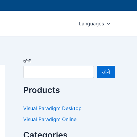
Languages
खोजें
खोजें
Products
Visual Paradigm Desktop
Visual Paradigm Online
Categories