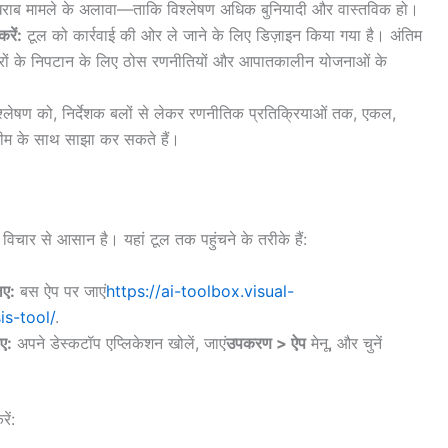
ाब मामले के अलावा—ताकि विश्लेषण अधिक बुनियादी और वास्तविक हो।
रें:
टूल को कार्रवाई की ओर ले जाने के लिए डिज़ाइन किया गया है। अंतिम
सरों के निपटान के लिए ठोस रणनीतियों और आपातकालीन योजनाओं के
विश्लेषण को, निर्देशक बलों से लेकर रणनीतिक प्रतिक्रियाओं तक, एकल,
 टीम के साथ साझा कर सकते हैं।
े विचार से आसान है। यहां टूल तक पहुंचने के तरीके हैं:
िए:
बस ऐप पर जाएं
https://ai-toolbox.visual-
s-tool/
.
ए:
अपने डेस्कटॉप एप्लिकेशन खोलें, जाएं
उपकरण > ऐप
मेनू, और चुनें
ें: