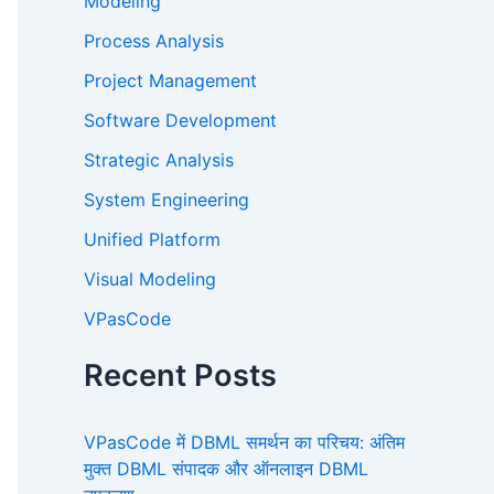
Modeling
Process Analysis
Project Management
Software Development
Strategic Analysis
System Engineering
Unified Platform
Visual Modeling
VPasCode
Recent Posts
VPasCode में DBML समर्थन का परिचय: अंतिम
मुक्त DBML संपादक और ऑनलाइन DBML