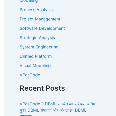
Modeling
Process Analysis
Project Management
Software Development
Strategic Analysis
System Engineering
Unified Platform
Visual Modeling
VPasCode
Recent Posts
VPasCode में DBML समर्थन का परिचय: अंतिम
मुक्त DBML संपादक और ऑनलाइन DBML