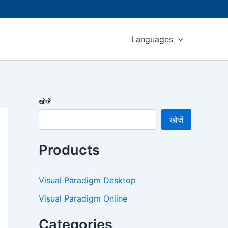
Languages
खोजें
खोजें
Products
Visual Paradigm Desktop
Visual Paradigm Online
Categories