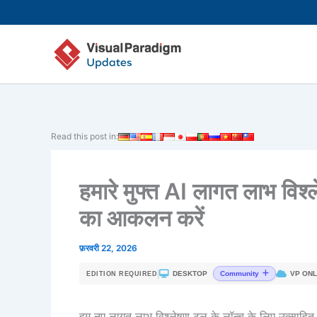
Skip
to
content
Read this post in:
हमारे मुफ्त AI लागत लाभ विश्
का आकलन करें
फ़रवरी 22, 2026
|
DESKTOP
VP ONL
Community
EDITION REQUIRED
हम नए लागत लाभ विश्लेषण टूल के लॉन्च के लिए उत्साहित