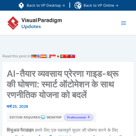
Skip
|
Back to VP Desktop →
Back to VP Online →
to
Main
content
Men
Read this post in:
AI-तैयार व्यवसाय प्रेरणा गाइड-थ्रू
की घोषणा: स्मार्ट ऑटोमेशन के साथ
रणनीतिक योजना को बदलें
मार्च 25, 2026
|
DESKTOP
Professional
EDITION REQUIRED
विजुअल पैराडाइम
हमारे लिए एक महत्वपूर्ण सुधार की घोषणा करने के लिए