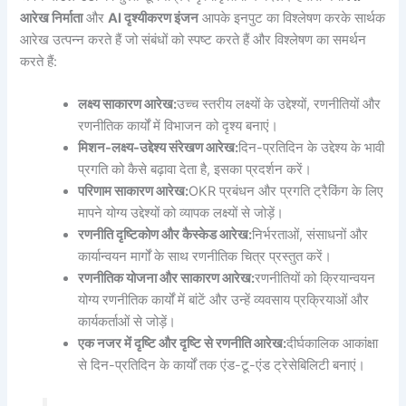
आरेख निर्माता
और
AI दृश्यीकरण इंजन
आपके इनपुट का विश्लेषण करके सार्थक
आरेख उत्पन्न करते हैं जो संबंधों को स्पष्ट करते हैं और विश्लेषण का समर्थन
करते हैं:
लक्ष्य साकारण आरेख:
उच्च स्तरीय लक्ष्यों के उद्देश्यों, रणनीतियों और
रणनीतिक कार्यों में विभाजन को दृश्य बनाएं।
मिशन-लक्ष्य-उद्देश्य संरेखण आरेख:
दिन-प्रतिदिन के उद्देश्य के भावी
प्रगति को कैसे बढ़ावा देता है, इसका प्रदर्शन करें।
परिणाम साकारण आरेख:
OKR प्रबंधन और प्रगति ट्रैकिंग के लिए
मापने योग्य उद्देश्यों को व्यापक लक्ष्यों से जोड़ें।
रणनीति दृष्टिकोण और कैस्केड आरेख:
निर्भरताओं, संसाधनों और
कार्यान्वयन मार्गों के साथ रणनीतिक चित्र प्रस्तुत करें।
रणनीतिक योजना और साकारण आरेख:
रणनीतियों को क्रियान्वयन
योग्य रणनीतिक कार्यों में बांटें और उन्हें व्यवसाय प्रक्रियाओं और
कार्यकर्ताओं से जोड़ें।
एक नजर में दृष्टि और दृष्टि से रणनीति आरेख:
दीर्घकालिक आकांक्षा
से दिन-प्रतिदिन के कार्यों तक एंड-टू-एंड ट्रेसेबिलिटी बनाएं।