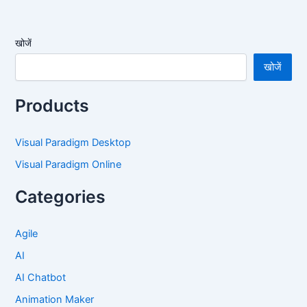
खोजें
खोजें
Products
Visual Paradigm Desktop
Visual Paradigm Online
Categories
Agile
AI
AI Chatbot
Animation Maker