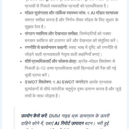
प्रभावों से निकले व्यावसायिक प्रभावों को प्राथमिकता दें।
मॉडल सुसंगतता और तार्किक स्वास्थ्य जांच:
द
AI मॉडल सत्यापक
समग्र समीक्षा करता है और निर्णय-तैयार मॉडल के लिए सुधार के
सुझाव देता है।
संगठन स्वामित्व और देखभाल समीक्षा:
जिम्मेदारियों को नक्शा
बनाकर ब्लॉकेज को उजागर करें और देखभाल को संतुलित करें।
रणनीति से कार्यान्वयन कहानी:
स्पष्ट भाषा में दृष्टि को रणनीति से
जोड़ने वाली प्रभावशाली नेतृत्व वाली कहानियाँ बनाएं।
शीर्ष प्राथमिकताएँ और फोकस क्षेत्र:
क्रॉस-मॉडल विश्लेषण से
निकली 6–10 उच्च प्राथमिकता वाली क्रियाओं की रैंक की गई
सूची प्राप्त करें।
SWOT विश्लेषण:
द
AI SWOT जनरेटर
आपके प्रभावक
मूल्यांकनों से सीधे पारंपरिक चतुर्भुज दृश्य उत्पन्न करता है और जुड़े
तत्वों के साथ जोड़ता है।
उपयोग कैसे करें:
BMM गाइड थ्रू डायग्राम के ऊपरी
दाहिने कोने में, दबाएं
AI रिपोर्ट उत्पादन
बटन। भरी हुई