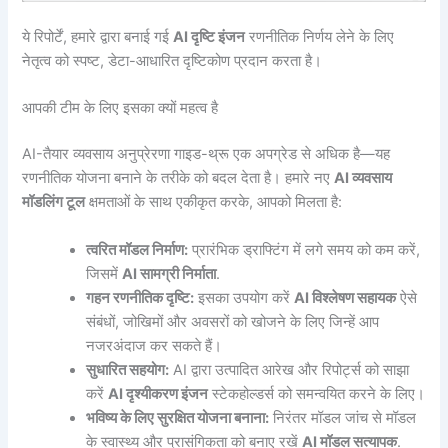
ये रिपोर्टें, हमारे द्वारा बनाई गई
AI दृष्टि इंजन
रणनीतिक निर्णय लेने के लिए
नेतृत्व को स्पष्ट, डेटा-आधारित दृष्टिकोण प्रदान करता है।
आपकी टीम के लिए इसका क्यों महत्व है
AI-तैयार व्यवसाय अनुप्रेरणा गाइड-थ्रू एक अपग्रेड से अधिक है—यह
रणनीतिक योजना बनाने के तरीके को बदल देता है। हमारे नए
AI व्यवसाय
मॉडलिंग टूल
क्षमताओं के साथ एकीकृत करके, आपको मिलता है:
त्वरित मॉडल निर्माण:
प्रारंभिक ड्राफ्टिंग में लगे समय को कम करें,
जिसमें
AI सामग्री निर्माता
.
गहन रणनीतिक दृष्टि:
इसका उपयोग करें
AI विश्लेषण सहायक
ऐसे
संबंधों, जोखिमों और अवसरों को खोजने के लिए जिन्हें आप
नजरअंदाज कर सकते हैं।
सुधारित सहयोग:
AI द्वारा उत्पादित आरेख और रिपोर्ट्स को साझा
करें
AI दृश्यीकरण इंजन
स्टेकहोल्डर्स को समन्वयित करने के लिए।
भविष्य के लिए सुरक्षित योजना बनाना:
निरंतर मॉडल जांच से मॉडल
के स्वास्थ्य और प्रासंगिकता को बनाए रखें
AI मॉडल सत्यापक
.