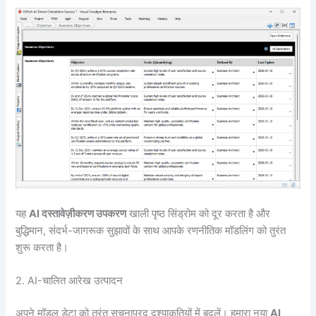
यह
AI दस्तावेज़ीकरण उपकरण
खाली पृष्ठ सिंड्रोम को दूर करता है और
बुद्धिमान, संदर्भ-जागरूक सुझावों के साथ आपके रणनीतिक मॉडलिंग को तुरंत
शुरू करता है।
2. AI-चालित आरेख उत्पादन
अपने मॉडल डेटा को तुरंत सूचनाप्रद दृश्याकृतियों में बदलें। हमारा नया
AI