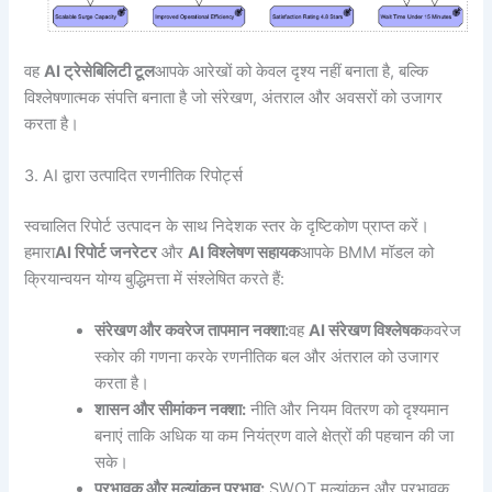
वह
AI ट्रेसेबिलिटी टूल
आपके आरेखों को केवल दृश्य नहीं बनाता है, बल्कि
विश्लेषणात्मक संपत्ति बनाता है जो संरेखण, अंतराल और अवसरों को उजागर
करता है।
3. AI द्वारा उत्पादित रणनीतिक रिपोर्ट्स
स्वचालित रिपोर्ट उत्पादन के साथ निदेशक स्तर के दृष्टिकोण प्राप्त करें।
हमारा
AI रिपोर्ट जनरेटर
और
AI विश्लेषण सहायक
आपके BMM मॉडल को
क्रियान्वयन योग्य बुद्धिमत्ता में संश्लेषित करते हैं:
संरेखण और कवरेज तापमान नक्शा:
वह
AI संरेखण विश्लेषक
कवरेज
स्कोर की गणना करके रणनीतिक बल और अंतराल को उजागर
करता है।
शासन और सीमांकन नक्शा:
नीति और नियम वितरण को दृश्यमान
बनाएं ताकि अधिक या कम नियंत्रण वाले क्षेत्रों की पहचान की जा
सके।
प्रभावक और मूल्यांकन प्रभाव:
SWOT मूल्यांकन और प्रभावक