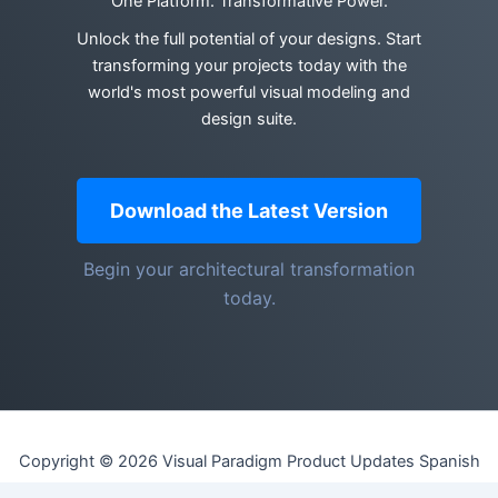
One Platform. Transformative Power.
Unlock the full potential of your designs. Start
transforming your projects today with the
world's most powerful visual modeling and
design suite.
Download the Latest Version
Begin your architectural transformation
today.
Copyright © 2026 Visual Paradigm Product Updates Spanish