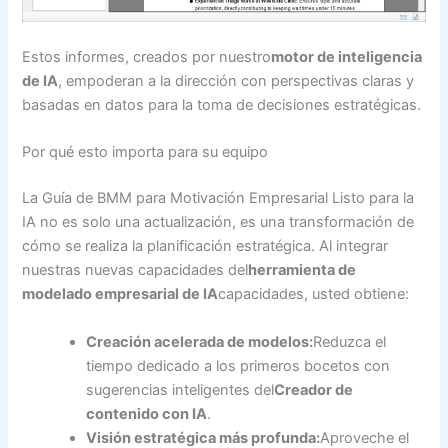
Estos informes, creados por nuestro
motor de inteligencia
de IA
, empoderan a la dirección con perspectivas claras y
basadas en datos para la toma de decisiones estratégicas.
Por qué esto importa para su equipo
La Guía de BMM para Motivación Empresarial Listo para la
IA no es solo una actualización, es una transformación de
cómo se realiza la planificación estratégica. Al integrar
nuestras nuevas capacidades del
herramienta de
modelado empresarial de IA
capacidades, usted obtiene:
Creación acelerada de modelos:
Reduzca el
tiempo dedicado a los primeros bocetos con
sugerencias inteligentes del
Creador de
contenido con IA
.
Visión estratégica más profunda:
Aproveche el