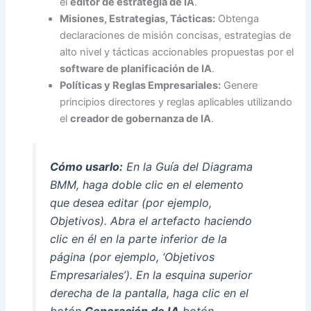
el
editor de estrategia de IA
.
Misiones, Estrategias, Tácticas:
Obtenga
declaraciones de misión concisas, estrategias de
alto nivel y tácticas accionables propuestas por el
software de planificación de IA
.
Políticas y Reglas Empresariales:
Genere
principios directores y reglas aplicables utilizando
el
creador de gobernanza de IA
.
Cómo usarlo:
En la Guía del Diagrama
BMM, haga doble clic en el elemento
que desea editar (por ejemplo,
Objetivos). Abra el artefacto haciendo
clic en él en la parte inferior de la
página (por ejemplo, ‘Objetivos
Empresariales’). En la esquina superior
derecha de la pantalla, haga clic en el
botón
Generación de IA
botón.