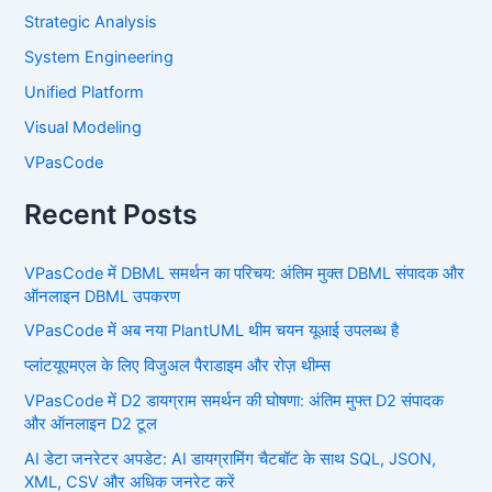
Strategic Analysis
System Engineering
Unified Platform
Visual Modeling
VPasCode
Recent Posts
VPasCode में DBML समर्थन का परिचय: अंतिम मुक्त DBML संपादक और
ऑनलाइन DBML उपकरण
VPasCode में अब नया PlantUML थीम चयन यूआई उपलब्ध है
प्लांटयूएमएल के लिए विजुअल पैराडाइम और रोज़ थीम्स
VPasCode में D2 डायग्राम समर्थन की घोषणा: अंतिम मुफ्त D2 संपादक
और ऑनलाइन D2 टूल
AI डेटा जनरेटर अपडेट: AI डायग्रामिंग चैटबॉट के साथ SQL, JSON,
XML, CSV और अधिक जनरेट करें