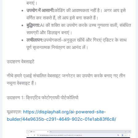
बनाएं।
उपयोग में आसानी:
कोडिंग की आवश्यकता नहीं है। अगर आप इसे
वर्णित कर सकते हैं, तो आप इसे बना सकते हैं।
बुद्धिमत्ता:
AI की शक्ति का उपयोग करके उच्च गुणवत्ता वाली, संबंधित
सामग्री और डिज़ाइन बनाएं।
लचीलापन:
उपयोगकर्ता-अनुकूल खींचें और गिराएं एडिटर के साथ
पूर्ण सृजनात्मक नियंत्रण का आनंद लें।
उदाहरण वेबसाइटें
नीचे हमारे एआई संचालित वेबसाइट जनरेटर का उपयोग करके बनाए गए तीन
नमूना वेबसाइट हैं।
उदाहरण 1: क्रिएटिव फोटोग्राफी पोर्टफोलियो
यूआरएल:
https://displayhall.org/ai-powered-site-
builder/44e9635b-c291-4649-902c-01e1ab83f6c8/