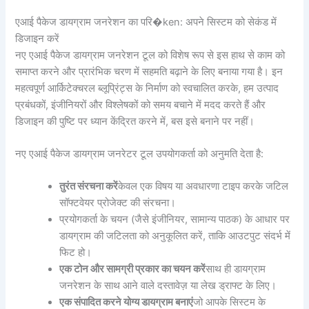
एआई पैकेज डायग्राम जनरेशन का परि�ken: अपने सिस्टम को सेकंड में
डिजाइन करें
नए एआई पैकेज डायग्राम जनरेशन टूल को विशेष रूप से इस हाथ से काम को
समाप्त करने और प्रारंभिक चरण में सहमति बढ़ाने के लिए बनाया गया है। इन
महत्वपूर्ण आर्किटेक्चरल ब्लूप्रिंट्स के निर्माण को स्वचालित करके, हम उत्पाद
प्रबंधकों, इंजीनियरों और विश्लेषकों को समय बचाने में मदद करते हैं और
डिजाइन की पुष्टि पर ध्यान केंद्रित करने में, बस इसे बनाने पर नहीं।
नए एआई पैकेज डायग्राम जनरेटर टूल उपयोगकर्ता को अनुमति देता है:
तुरंत संरचना करें
केवल एक विषय या अवधारणा टाइप करके जटिल
सॉफ्टवेयर प्रोजेक्ट की संरचना।
प्रयोगकर्ता के चयन (जैसे इंजीनियर, सामान्य पाठक) के आधार पर
डायग्राम की जटिलता को अनुकूलित करें, ताकि आउटपुट संदर्भ में
फिट हो।
एक टोन और सामग्री प्रकार का चयन करें
साथ ही डायग्राम
जनरेशन के साथ आने वाले दस्तावेज़ या लेख ड्राफ्ट के लिए।
एक संपादित करने योग्य डायग्राम बनाएं
जो आपके सिस्टम के