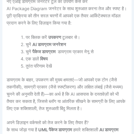
नए एआई डायग्राम जनरेटर टूल का उपयोग कैसे करें
AI Package Diagram जनरेटर के साथ शुरुआत करना तेज और स्पष्ट है।
पूरी प्रक्रिया को तीन सरल चरणों में आपको एक तैयार आर्किटेक्चरल मॉडल
प्रदान करने के लिए डिज़ाइन किया गया है:
पर क्लिक करें
उपकरण
टूलबार से।
चुनें
AI डायग्राम जनरेशन
चुनें
पैकेज डायग्राम
डायग्राम प्रकार मेनू से
एक डालें
विषय
तुरंत परिणाम देखें
डायग्राम के बाहर, उपकरण की मुख्य क्षमताएं—जो आपको एक टोन (जैसे
तकनीकी), सामग्री प्रकार (जैसे स्पष्टीकरण) और लक्षित लंबाई (जैसे मध्यम)
चुनने की अनुमति देती हैं)—का अर्थ है कि AI आसपास के दस्तावेज़ों को भी
तैयार कर सकता है, जिससे ब्लॉग या आंतरिक सीखने के सामग्री के लिए आपके
लिए एक शक्तिशाली, तेज शुरुआती बिंदु मिलता है।
अपने डिज़ाइन वर्कफ्लो को तेज करने के लिए तैयार हैं?
के साथ जोड़ा गया है
UML पैकेज डायग्राम
हमारे शक्तिशाली
AI डायग्राम