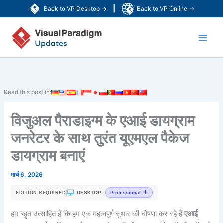
Skip
|
Back to VP Desktop →
Back to VP Online →
to
Main
content
Men
Read this post in:
विजुअल पैराडाइग्म के एआई डायग्राम
जनरेटर के साथ तुरंत यूएमएल पैकेज
डायग्राम बनाएं
मार्च 6, 2026
|
DESKTOP
Professional
EDITION REQUIRED
हम बहुत उत्साहित हैं कि हम एक महत्वपूर्ण सुधार की घोषणा कर रहे हैं
एआई