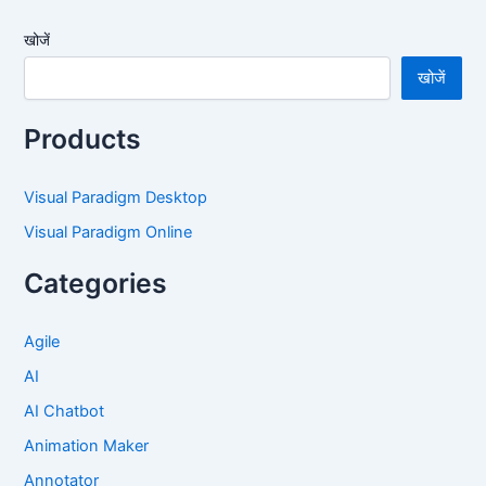
खोजें
खोजें
Products
Visual Paradigm Desktop
Visual Paradigm Online
Categories
Agile
AI
AI Chatbot
Animation Maker
Annotator