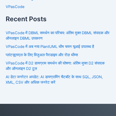
VPasCode
Recent Posts
VPasCode में DBML समर्थन का परिचय: अंतिम मुक्त DBML संपादक और
ऑनलाइन DBML उपकरण
VPasCode में अब नया PlantUML थीम चयन यूआई उपलब्ध है
प्लांटयूएमएल के लिए विजुअल पैराडाइम और रोज़ थीम्स
VPasCode में D2 डायग्राम समर्थन की घोषणा: अंतिम मुफ्त D2 संपादक
और ऑनलाइन D2 टूल
AI डेटा जनरेटर अपडेट: AI डायग्रामिंग चैटबॉट के साथ SQL, JSON,
XML, CSV और अधिक जनरेट करें