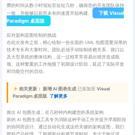
费的时间从数小时缩短至短短几秒，确保您的开发团队保持
下载 Visual
一致，并能够以前所未有的速度开始构建。
Paradigm 桌面版
应对架构蓝图绘制的挑战
在此次发布之前，精心绘制一份全面的 UML 包图需要深厚的
技术专长和大量时间。团队必须手动绘制依赖关系、接口以
及大型系统的整体结构，这一过程常常容易出错并造成瓶
颈。这种繁重的工作拖慢了初期设计阶段，延迟了实际开发
和功能交付的启动。
相关更新：
新增 AI 图表生成
已添加至
Visual
Paradigm 桌面版
.
了解更多
推出 AI 包图生成：在几秒钟内构建您的系统架构
新的 AI 包图生成工具专为消除这种手动工作并提升早期阶段
的协同而设计。通过自动化生成这些关键的架构蓝图，我们
帮助产品经理、工程师和分析师节省时间，专注于验证设