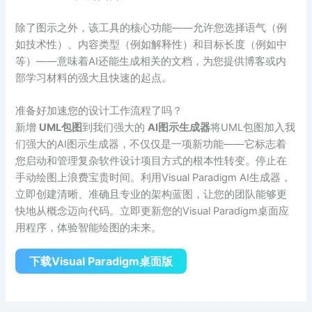
除了图示之外，该工具的核心功能——允许您选择语气（例
如技术性）、内容类型（例如解释性）和目标长度（例如中
等）——意味着AI还能生成相关的文档，为您提供博客或内
部学习材料的强大且快速的起点。
准备好加速您的设计工作流程了吗？
新增
UML包图
到我们强大的
AI图示生成器
将UML包图加入我
们强大的AI图示生成器，不仅仅是一项新功能——它标志着
您启动和管理复杂软件设计项目方式的根本性转变。停止在
手动绘图上浪费宝贵时间。利用Visual Paradigm AI生成器，
立即创建清晰、准确且专业的架构蓝图，让您的团队能够更
快地从概念迈向代码。立即更新您的Visual Paradigm桌面应
用程序，体验智能绘图的未来。
下载Visual Paradigm桌面版