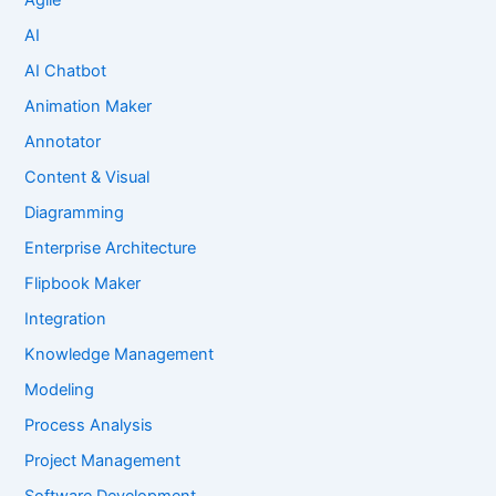
Agile
AI
AI Chatbot
Animation Maker
Annotator
Content & Visual
Diagramming
Enterprise Architecture
Flipbook Maker
Integration
Knowledge Management
Modeling
Process Analysis
Project Management
Software Development