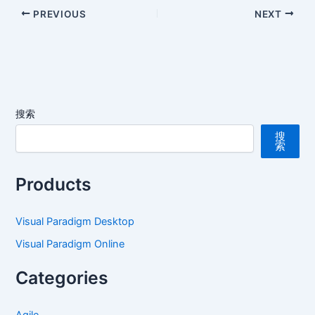
PREVIOUS
NEXT
搜索
搜
索
Products
Visual Paradigm Desktop
Visual Paradigm Online
Categories