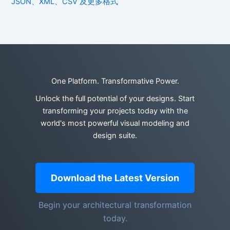
JSON、XML、CSV 及更多格式
One Platform. Transformative Power.
Unlock the full potential of your designs. Start
transforming your projects today with the
world's most powerful visual modeling and
design suite.
Download the Latest Version
Begin your architectural transformation
today.