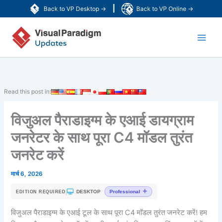
Skip
|
Back to VP Desktop →
Back to VP Online →
to
Main
content
Men
Read this post in:
विजुअल पैराडाइग्म के एआई डायग्राम
जनरेटर के साथ पूरा C4 मॉडल तुरंत
जनरेट करें
मार्च 6, 2026
|
DESKTOP
Professional
EDITION REQUIRED
विजुअल पैराडाइग्म के एआई टूल के साथ पूरा C4 मॉडल तुरंत जनरेट करें! हम