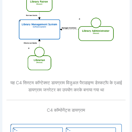
यह C4 सिस्टम कॉन्टेक्स्ट डायग्राम विजुअल पैराडाइग्म डेस्कटॉप के एआई
डायग्राम जनरेटर का उपयोग करके बनाया गया था
C4 कॉम्पोनेंट्स डायग्राम