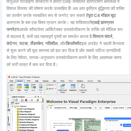
विजुअल पैराडाइग्म डेस्कटॉप में हमारी एआई-संचालित डायग्रामिंग क्षमताओं में
विशाल विस्तार की घोषणा करके उत्साहित हैं! अब आप कृत्रिम बुद्धिमत्ता की शक्ति
का उपयोग करके स्वचालित रूप से जनरेट कर सकते हैं
पूरा C4 मॉडल सूट
डायग्राम के बस एक विषय प्रदान करके। यह शक्तिशाली
एआई डायग्राम
जनरेटर
आपके सॉफ्टवेयर आर्किटेक्चर दस्तावेजीकरण के तरीके को मौलिक रूप
से बदलता है, सभी छह महत्वपूर्ण दृश्यों का समर्थन करता है:
सिस्टम संदर्भ
,
कंटेनर
,
घटक
,
लैंडस्केप
,
गतिशील
, और
डिप्लॉयमेंट
इस अपडेट ने खाली कैनवास
से शुरू करने की मूल समस्या को हल कर दिया है और सबसे जटिल प्रणालियों
के लिए पेशेवर, मानक-अनुपालन दस्तावेजीकरण बनाने के लिए आवश्यक समय
को भारी मात्रा में कम कर दिया है।