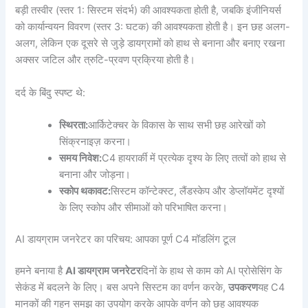
बड़ी तस्वीर (स्तर 1: सिस्टम संदर्भ) की आवश्यकता होती है, जबकि इंजीनियर्स
को कार्यान्वयन विवरण (स्तर 3: घटक) की आवश्यकता होती है। इन छह अलग-
अलग, लेकिन एक दूसरे से जुड़े डायग्रामों को हाथ से बनाना और बनाए रखना
अक्सर जटिल और त्रुटि-प्रवण प्रक्रिया होती है।
दर्द के बिंदु स्पष्ट थे:
स्थिरता:
आर्किटेक्चर के विकास के साथ सभी छह आरेखों को
सिंक्रनाइज़ करना।
समय निवेश:
C4 हायरार्की में प्रत्येक दृश्य के लिए तत्वों को हाथ से
बनाना और जोड़ना।
स्कोप थकावट:
सिस्टम कॉन्टेक्स्ट, लैंडस्केप और डेप्लॉयमेंट दृश्यों
के लिए स्कोप और सीमाओं को परिभाषित करना।
AI डायग्राम जनरेटर का परिचय: आपका पूर्ण C4 मॉडलिंग टूल
हमने बनाया है
AI डायग्राम जनरेटर
दिनों के हाथ से काम को AI प्रोसेसिंग के
सेकंड में बदलने के लिए। बस अपने सिस्टम का वर्णन करके,
उपकरण
यह C4
मानकों की गहन समझ का उपयोग करके आपके वर्णन को छह आवश्यक