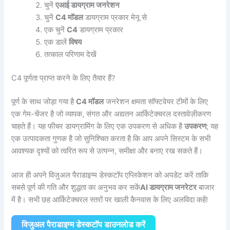
चुनें
एआई डायग्राम जनरेशन
चुनें
C4 मॉडल
डायग्राम प्रकार मेनू से
एक चुनें
C4
डायग्राम प्रकार
एक डालें
विषय
तत्काल परिणाम देखें
C4 पूर्णता प्राप्त करने के लिए तैयार हैं?
पूर्ण के साथ जोड़ा गया है
C4 मॉडल
जनरेशन क्षमता सॉफ्टवेयर टीमों के लिए
एक गेम-चेंजर है जो व्यापक, संगत और अद्यतन आर्किटेक्चरल दस्तावेज़ीकरण
चाहते हैं। यह फीचर डायग्रामिंग के लिए एक उपकरण से अधिक है
उपकरण
; यह
एक उत्पादकता गुणक है जो सुनिश्चित करता है कि आप अपने सिस्टम के सभी
आवश्यक दृश्यों को त्वरित रूप से उत्पन्न, समीक्षा और बनाए रख सकते हैं।
आज ही अपने विजुअल पैराडाइग्म डेस्कटॉप एप्लिकेशन को अपडेट करें ताकि
सबसे पूर्ण की गति और शुद्धता का अनुभव कर सकें
AI डायग्राम जनरेटर
बाजार
में है। सभी छह आर्किटेक्चरल स्तरों पर खाली कैनवास के लिए अलविदा कहें!
विजुअल पैराडाइग्म डेस्कटॉप डाउनलोड करें