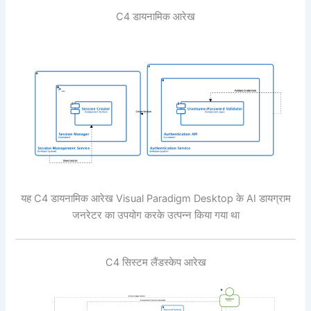
C4 डायनामिक आरेख
यह C4 डायनामिक आरेख Visual Paradigm Desktop के AI डायग्राम
जनरेटर का उपयोग करके उत्पन्न किया गया था
C4 सिस्टम लैंडस्केप आरेख