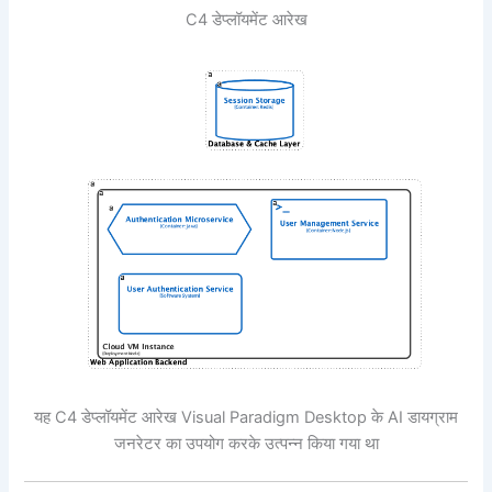
C4 डेप्लॉयमेंट आरेख
यह C4 डेप्लॉयमेंट आरेख Visual Paradigm Desktop के AI डायग्राम
जनरेटर का उपयोग करके उत्पन्न किया गया था