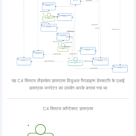
यह C4 सिस्टम लैंडस्केप डायग्राम विजुअल पैराडाइग्म डेस्कटॉप के एआई
डायग्राम जनरेटर का उपयोग करके बनाया गया था
C4 सिस्टम कॉन्टेक्स्ट डायग्राम