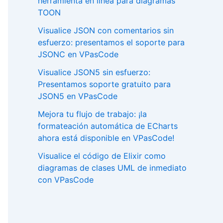
herramienta en línea para diagramas
TOON
Visualice JSON con comentarios sin
esfuerzo: presentamos el soporte para
JSONC en VPasCode
Visualice JSON5 sin esfuerzo:
Presentamos soporte gratuito para
JSON5 en VPasCode
Mejora tu flujo de trabajo: ¡la
formateación automática de ECharts
ahora está disponible en VPasCode!
Visualice el código de Elixir como
diagramas de clases UML de inmediato
con VPasCode