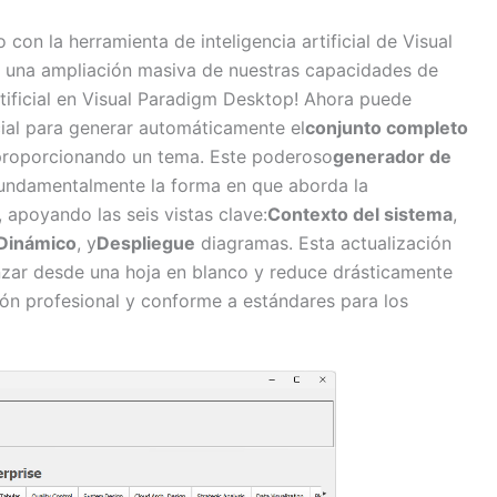
on la herramienta de inteligencia artificial de Visual
 una ampliación masiva de nuestras capacidades de
tificial en Visual Paradigm Desktop! Ahora puede
icial para generar automáticamente el
conjunto completo
roporcionando un tema. Este poderoso
generador de
undamentalmente la forma en que aborda la
apoyando las seis vistas clave:
Contexto del sistema
,
Dinámico
, y
Despliegue
diagramas. Esta actualización
zar desde una hoja en blanco y reduce drásticamente
ón profesional y conforme a estándares para los