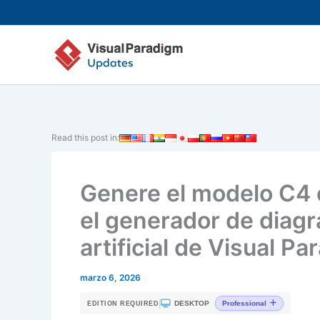
Ir
al
contenido
Read this post in:
Genere el modelo C4 
el generador de diagr
artificial de Visual P
marzo 6, 2026
|
DESKTOP
Professional
EDITION REQUIRED