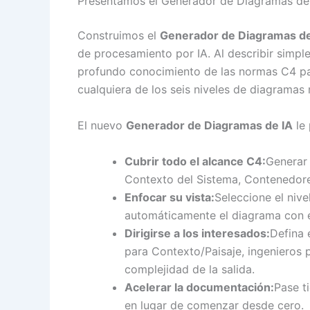
Presentamos el Generador de Diagramas de
Construimos el
Generador de Diagramas de
de procesamiento por IA. Al describir simpl
profundo conocimiento de las normas C4 pa
cualquiera de los seis niveles de diagramas 
El nuevo
Generador de Diagramas de IA
le 
Cubrir todo el alcance C4:
Generar 
Contexto del Sistema, Contenedore
Enfocar su vista:
Seleccione el nive
automáticamente el diagrama con el
Dirigirse a los interesados:
Defina 
para Contexto/Paisaje, ingenieros
complejidad de la salida.
Acelerar la documentación:
Pase t
en lugar de comenzar desde cero.