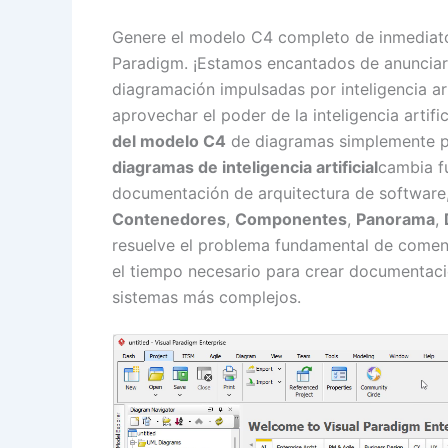
Genere el modelo C4 completo de inmediato c
Paradigm. ¡Estamos encantados de anunciar
diagramación impulsadas por inteligencia ar
aprovechar el poder de la inteligencia artif
del modelo C4
de diagramas simplemente p
diagramas de inteligencia artificial
cambia f
documentación de arquitectura de software, 
Contenedores
,
Componentes
,
Panorama
,
resuelve el problema fundamental de comen
el tiempo necesario para crear documentaci
sistemas más complejos.