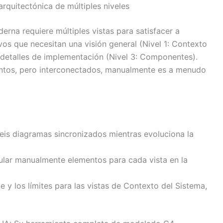
rquitectónica de múltiples niveles
rna requiere múltiples vistas para satisfacer a
vos que necesitan una visión general (Nivel 1: Contexto
 detalles de implementación (Nivel 3: Componentes).
intos, pero interconectados, manualmente es a menudo
eis diagramas sincronizados mientras evoluciona la
cular manualmente elementos para cada vista en la
ce y los límites para las vistas de Contexto del Sistema,