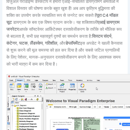
विजुअल पैराडाइग्म डेस्कटॉप में हमारी एआई-संचालित डायग्रामिंग क्षमताओं में
विशाल विस्तार की घोषणा करके बहुत खुश हैं! अब आप कृत्रिम बुद्धिमत्ता की
शक्ति का उपयोग करके स्वचालित रूप से जनरेट कर सकते हैं
पूरा C4 मॉडल
सूट
डायग्राम के बस एक विषय प्रदान करके। यह शक्तिशाली
एआई डायग्राम
जनरेटर
आपके सॉफ्टवेयर आर्किटेक्चर दस्तावेजीकरण के तरीके को मौलिक रूप
से बदलता है, सभी छह महत्वपूर्ण दृश्यों का समर्थन करता है:
सिस्टम संदर्भ
,
कंटेनर
,
घटक
,
लैंडस्केप
,
गतिशील
, और
डेप्लॉयमेंट
इस अपडेट ने खाली कैनवास
से शुरू करने की मूल समस्या को हल कर दिया है और सबसे जटिल प्रणालियों
के लिए पेशेवर, मानक-अनुपालन दस्तावेजीकरण बनाने के लिए आवश्यक समय
को भारी मात्रा में कम कर दिया है।