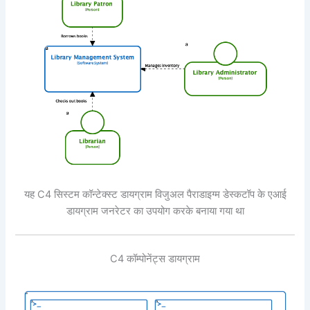
यह C4 सिस्टम कॉन्टेक्स्ट डायग्राम विजुअल पैराडाइग्म डेस्कटॉप के एआई
डायग्राम जनरेटर का उपयोग करके बनाया गया था
C4 कॉम्पोनेंट्स डायग्राम