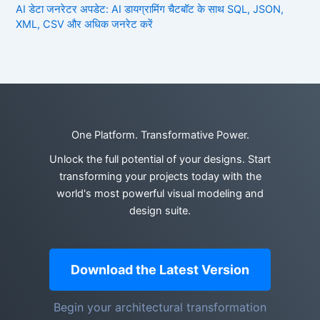
AI डेटा जनरेटर अपडेट: AI डायग्रामिंग चैटबॉट के साथ SQL, JSON,
XML, CSV और अधिक जनरेट करें
One Platform. Transformative Power.
Unlock the full potential of your designs. Start
transforming your projects today with the
world's most powerful visual modeling and
design suite.
Download the Latest Version
Begin your architectural transformation