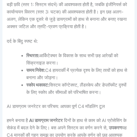
बड़ी छवि (स्तर 1: सिस्टम संदर्भ) की आवश्यकता होती है, जबकि इंजीनियर्स को
कार्यान्वयन विवरण (स्तर 3: घटक) की आवश्यकता होती है। इन छह अलग-
अलग, लेकिन एक दूसरे से जुड़े डायग्रामों को हाथ से बनाना और बनाए रखना
अक्सर जटिल और त्रुटि-प्रवण प्रक्रिया होती है।
दर्द के बिंदु स्पष्ट थे:
स्थिरता:
आर्किटेक्चर के विकास के साथ सभी छह आरेखों को
सिंक्रनाइज़ करना।
समय निवेश:
C4 हायरार्की में प्रत्येक दृश्य के लिए तत्वों को हाथ से
बनाना और जोड़ना।
स्कोप थकावट:
सिस्टम कॉन्टेक्स्ट, लैंडस्केप और डेप्लॉयमेंट दृश्यों
के लिए स्कोप और सीमाओं को परिभाषित करना।
AI डायग्राम जनरेटर का परिचय: आपका पूर्ण C4 मॉडलिंग टूल
हमने बनाया है
AI डायग्राम जनरेटर
दिनों के हाथ से काम को AI प्रोसेसिंग के
सेकंड में बदल देने के लिए। बस अपने सिस्टम का वर्णन करने से,
उपकरण
यह
C4 मानकों की गहन समझ का उपयोग करके आपके वर्णन को छह आवश्यक