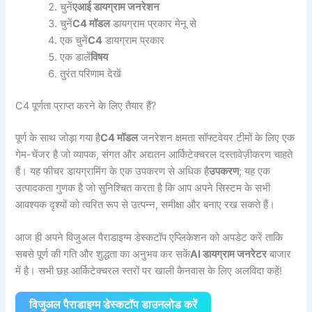
चुनें
एआई डायग्राम जनरेशन
चुनें
C4 मॉडल
डायग्राम प्रकार मेनू से
एक चुनें
C4
डायग्राम प्रकार
एक डालें
विषय
तुरंत परिणाम देखें
C4 पूर्णता प्राप्त करने के लिए तैयार हैं?
पूर्ण के साथ जोड़ा गया है
C4 मॉडल
जनरेशन क्षमता सॉफ्टवेयर टीमों के लिए एक
गेम-चेंजर है जो व्यापक, संगत और अद्यतन आर्किटेक्चरल दस्तावेज़ीकरण चाहते
हैं। यह फीचर डायग्रामिंग के एक उपकरण से अधिक है
उपकरण
; यह एक
उत्पादकता गुणक है जो सुनिश्चित करता है कि आप अपने सिस्टम के सभी
आवश्यक दृश्यों को त्वरित रूप से उत्पन्न, समीक्षा और बनाए रख सकते हैं।
आज ही अपने विजुअल पैराडाइग्म डेस्कटॉप एप्लिकेशन को अपडेट करें ताकि
सबसे पूर्ण की गति और शुद्धता का अनुभव कर सकें
AI डायग्राम जनरेटर
बाजार
में है। सभी छह आर्किटेक्चरल स्तरों पर खाली कैनवास के लिए अलविदा कहें!
विजुअल पैराडाइग्म डेस्कटॉप डाउनलोड करें