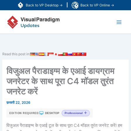
Skip
|
Back to VP Desktop →
Back to VP Online →
to
Main
content
Men
Read this post in:
विजुअल पैराडाइग्म के एआई डायग्राम
जनरेटर के साथ पूरा C4 मॉडल तुरंत
जनरेट करें
फ़रवरी 22, 2026
|
DESKTOP
Professional
EDITION REQUIRED
विजुअल पैराडाइग्म के एआई टूल के साथ पूरा C4 मॉडल तुरंत जनरेट करें! हम