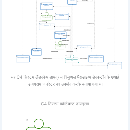
यह C4 सिस्टम लैंडस्केप डायग्राम विजुअल पैराडाइग्म डेस्कटॉप के एआई
डायग्राम जनरेटर का उपयोग करके बनाया गया था
C4 सिस्टम कॉन्टेक्स्ट डायग्राम