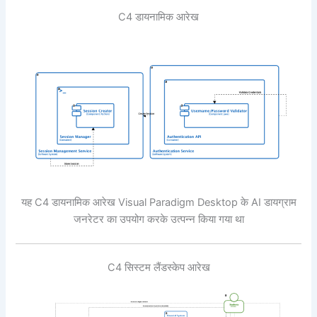
C4 डायनामिक आरेख
यह C4 डायनामिक आरेख Visual Paradigm Desktop के AI डायग्राम
जनरेटर का उपयोग करके उत्पन्न किया गया था
C4 सिस्टम लैंडस्केप आरेख