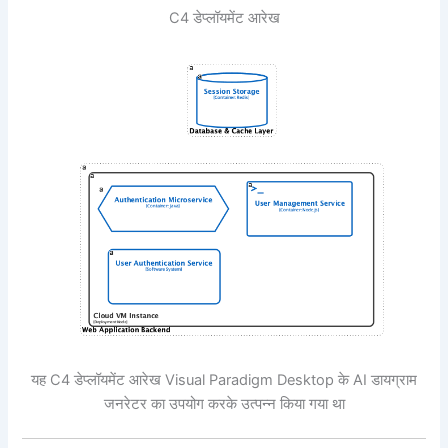
C4 डेप्लॉयमेंट आरेख
यह C4 डेप्लॉयमेंट आरेख Visual Paradigm Desktop के AI डायग्राम
जनरेटर का उपयोग करके उत्पन्न किया गया था