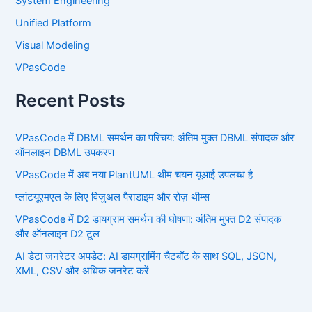
System Engineering
Unified Platform
Visual Modeling
VPasCode
Recent Posts
VPasCode में DBML समर्थन का परिचय: अंतिम मुक्त DBML संपादक और
ऑनलाइन DBML उपकरण
VPasCode में अब नया PlantUML थीम चयन यूआई उपलब्ध है
प्लांटयूएमएल के लिए विजुअल पैराडाइम और रोज़ थीम्स
VPasCode में D2 डायग्राम समर्थन की घोषणा: अंतिम मुफ्त D2 संपादक
और ऑनलाइन D2 टूल
AI डेटा जनरेटर अपडेट: AI डायग्रामिंग चैटबॉट के साथ SQL, JSON,
XML, CSV और अधिक जनरेट करें