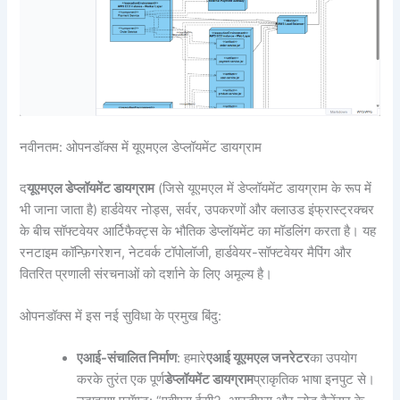
नवीनतम: ओपनडॉक्स में यूएमएल डेप्लॉयमेंट डायग्राम
द
यूएमएल डेप्लॉयमेंट डायग्राम
(जिसे यूएमएल में डेप्लॉयमेंट डायग्राम के रूप में
भी जाना जाता है) हार्डवेयर नोड्स, सर्वर, उपकरणों और क्लाउड इंफ्रास्ट्रक्चर
के बीच सॉफ्टवेयर आर्टिफैक्ट्स के भौतिक डेप्लॉयमेंट का मॉडलिंग करता है। यह
रनटाइम कॉन्फ़िगरेशन, नेटवर्क टॉपोलॉजी, हार्डवेयर-सॉफ्टवेयर मैपिंग और
वितरित प्रणाली संरचनाओं को दर्शाने के लिए अमूल्य है।
ओपनडॉक्स में इस नई सुविधा के प्रमुख बिंदु:
एआई-संचालित निर्माण
: हमारे
एआई यूएमएल जनरेटर
का उपयोग
करके तुरंत एक पूर्ण
डेप्लॉयमेंट डायग्राम
प्राकृतिक भाषा इनपुट से।