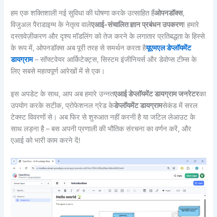
हम एक शक्तिशाली नई सुविधा की घोषणा करके उत्साहित हैं
ओपनडॉक्स
,
विजुअल पैराडाइग्म के नेतृत्व वाले
एआई-संचालित ज्ञान प्रबंधन उपकरण
! हमारे
दस्तावेज़ीकरण और दृश्य मॉडलिंग को तेज करने के लगातार प्रतिबद्धता के हिस्से
के रूप में, ओपनडॉक्स अब पूरी तरह से समर्थन करता है
यूएमएल डेप्लॉयमेंट
डायग्राम
– सॉफ्टवेयर आर्किटेक्ट्स, सिस्टम इंजीनियर्स और डेवोप्स टीम्स के
लिए सबसे महत्वपूर्ण आरेखों में से एक।
इस अपडेट के साथ, आप अब हमारे उन्नत
एआई डेप्लॉयमेंट डायग्राम जनरेटर
का
उपयोग करके सटीक, प्रोफेशनल ग्रेड के
डेप्लॉयमेंट डायग्राम
सेकंड में सरल
टेक्स्ट विवरणों से। अब फिर से शुरुआत नहीं करनी है या जटिल लेआउट के
साथ लड़ना है – बस अपनी प्रणाली की भौतिक संरचना का वर्णन करें, और
एआई को भारी काम करने दें!