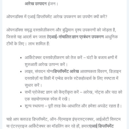
आरेख उत्पादन
इंजन।
ओपनडॉक्स में एआई डिप्लॉयमेंट आरेख उपकरण का उपयोग क्यों करें?
ओपनडॉक्स समृद्ध दस्तावेज़ीकरण और बुद्धिमान दृश्य उपकरणों को जोड़ता है,
जिससे यह आदर्श बन जाता है
एआई-संचालित ज्ञान प्रबंधन उपकरण
आधुनिक
टीमों के लिए। लाभ शामिल हैं:
आर्किटेक्चर दस्तावेज़ीकरण को तेज करें – घंटों के बजाय क्षणों में
शुरुआती आरेख उत्पन्न करें।
लाइव, संपादन योग्य
डिप्लॉयमेंट आरेख
आवश्यकता विवरण, डिज़ाइन
दस्तावेज़ों या विकी में एम्बेड करके स्टेकहोल्डर्स के लिए स्पष्टता में
सुधार करें।
सभी प्रोजेक्ट ज्ञान को केंद्रीकृत करें – आरेख, नोट्स और पाठ को
एक सहयोगात्मक स्पेस में रखें।
शून्य स्थापना – पूरी तरह वेब-आधारित और हमेशा अपडेट रहता है।
चाहे आप क्लाउड डिप्लॉयमेंट, ऑन-प्रिमाइस इंफ्रास्ट्रक्चर, आईओटी सिस्टम
या एंटरप्राइज आर्किटेक्चर का मॉडलिंग कर रहे हों, हमारा
एआई डिप्लॉयमेंट