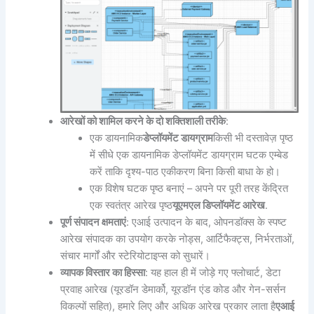
आरेखों को शामिल करने के दो शक्तिशाली तरीके
:
एक डायनामिक
डेप्लॉयमेंट डायग्राम
किसी भी दस्तावेज़ पृष्ठ
में सीधे एक डायनामिक डेप्लॉयमेंट डायग्राम घटक एम्बेड
करें ताकि दृश्य-पाठ एकीकरण बिना किसी बाधा के हो।
एक विशेष घटक पृष्ठ बनाएं – अपने पर पूरी तरह केंद्रित
एक स्वतंत्र आरेख पृष्ठ
यूएमएल डिप्लॉयमेंट आरेख
.
पूर्ण संपादन क्षमताएं
: एआई उत्पादन के बाद, ओपनडॉक्स के स्पष्ट
आरेख संपादक का उपयोग करके नोड्स, आर्टिफैक्ट्स, निर्भरताओं,
संचार मार्गों और स्टेरियोटाइप्स को सुधारें।
व्यापक विस्तार का हिस्सा
: यह हाल ही में जोड़े गए फ्लोचार्ट, डेटा
प्रवाह आरेख (यूरडॉन डेमार्को, यूरडॉन एंड कोड और गेन-सर्सन
विकल्पों सहित), हमारे लिए और अधिक आरेख प्रकार लाता है
एआई