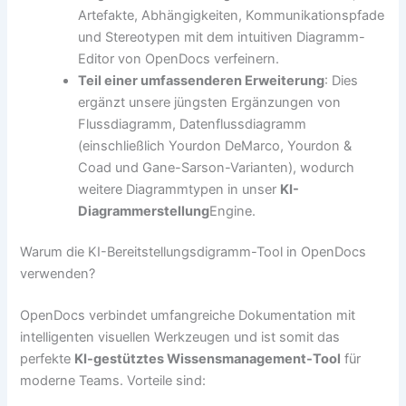
Artefakte, Abhängigkeiten, Kommunikationspfade
und Stereotypen mit dem intuitiven Diagramm-
Editor von OpenDocs verfeinern.
Teil einer umfassenderen Erweiterung
: Dies
ergänzt unsere jüngsten Ergänzungen von
Flussdiagramm, Datenflussdiagramm
(einschließlich Yourdon DeMarco, Yourdon &
Coad und Gane-Sarson-Varianten), wodurch
weitere Diagrammtypen in unser
KI-
Diagrammerstellung
Engine.
Warum die KI-Bereitstellungsdigramm-Tool in OpenDocs
verwenden?
OpenDocs verbindet umfangreiche Dokumentation mit
intelligenten visuellen Werkzeugen und ist somit das
perfekte
KI-gestütztes Wissensmanagement-Tool
für
moderne Teams. Vorteile sind: