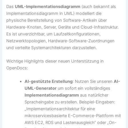
Das
UML-Implementationsdiagramm
(auch bekannt als
Implementationsdiagramm in UML) modelliert die
physische Bereitstellung von Software-Artikeln über
Hardware-Knoten, Server, Geräte und Cloud-Infrastruktur.
Es ist unverzichtbar, um Laufzeitkonfigurationen,
Netzwerktopologien, Hardware-Software-Zuordnungen
und verteilte Systemarchitekturen darzustellen.
Wichtige Highlights dieser neuen Unterstützung in
OpenDocs:
AI-gestützte Erstellung
: Nutzen Sie unseren
AI-
UML-Generator
um sofort ein vollständiges
Implementationsdiagramm
aus natürlicher
Spracheingabe zu erstellen. Beispiel-Eingaben:
„Implementationsarchitektur für eine
mikroservicesbasierte E-Commerce-Plattform mit
AWS EC2, RDS und Lastenausgleich“ oder „On-