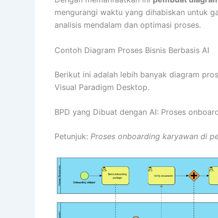
mengurangi waktu yang dihabiskan untuk g
analisis mendalam dan optimasi proses.
Contoh Diagram Proses Bisnis Berbasis AI
Berikut ini adalah lebih banyak diagram pr
Visual Paradigm Desktop.
BPD yang Dibuat dengan AI: Proses onboar
Petunjuk:
Proses onboarding karyawan di p