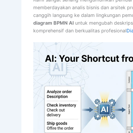
memberdayakan analis bisnis dan arsitek pr
canggih langsung ke dalam lingkungan pe
diagram BPMN AI
untuk mengubah deskripsi
komprehensif dan berkualitas profesional
Di