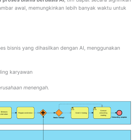
ambar awal, memungkinkan lebih banyak waktu untuk
oses bisnis yang dihasilkan dengan AI, menggunakan
ding karyawan
erusahaan menengah.