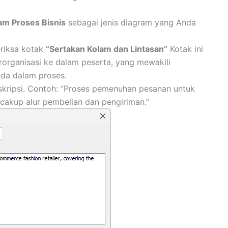
am Proses Bisnis
sebagai jenis diagram yang Anda
riksa kotak
“Sertakan Kolam dan Lintasan”
Kotak ini
rorganisasi ke dalam peserta, yang mewakili
da dalam proses.
skripsi. Contoh: “Proses pemenuhan pesanan untuk
akup alur pembelian dan pengiriman.”