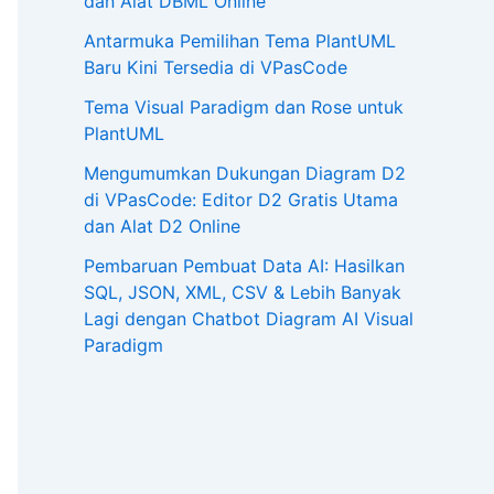
dan Alat DBML Online
Antarmuka Pemilihan Tema PlantUML
Baru Kini Tersedia di VPasCode
Tema Visual Paradigm dan Rose untuk
PlantUML
Mengumumkan Dukungan Diagram D2
di VPasCode: Editor D2 Gratis Utama
dan Alat D2 Online
Pembaruan Pembuat Data AI: Hasilkan
SQL, JSON, XML, CSV & Lebih Banyak
Lagi dengan Chatbot Diagram AI Visual
Paradigm