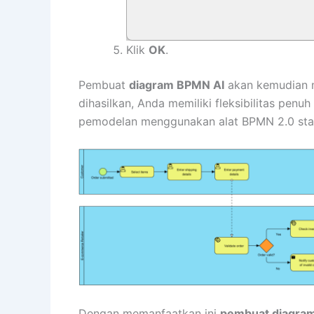
Klik
OK
.
Pembuat
diagram BPMN AI
akan kemudian m
dihasilkan, Anda memiliki fleksibilitas pen
pemodelan menggunakan alat BPMN 2.0 sta
Dengan memanfaatkan ini
pembuat diagram 