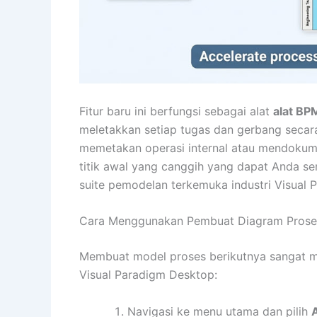
Fitur baru ini berfungsi sebagai alat
alat BP
meletakkan setiap tugas dan gerbang secara
memetakan operasi internal atau mendokumen
titik awal yang canggih yang dapat Anda s
suite pemodelan terkemuka industri Visual 
Cara Menggunakan Pembuat Diagram Proses 
Membuat model proses berikutnya sangat mu
Visual Paradigm Desktop:
Navigasi ke menu utama dan pilih