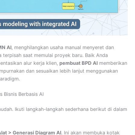
MN AI
, menghilangkan usaha manual menyeret dan
 terpisah saat memulai proyek baru. Baik Anda
tasikan alur kerja klien,
pembuat BPD AI
memberikan
empurnakan dan sesuaikan lebih lanjut menggunakan
Paradigm.
Bisnis Berbasis AI
dah. Ikuti langkah-langkah sederhana berikut di dalam
Alat > Generasi Diagram AI
. Ini akan membuka kotak