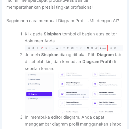
fitur ini mempercepat produktivitas sambil
mempertahankan presisi tingkat profesional.
Bagaimana cara membuat Diagram Profil UML dengan AI?
Klik pada
Sisipkan
tombol di bagian atas editor
dokumen Anda.
Jendela
Sisipkan
dialog dibuka. Pilih
Diagram
tab
di sebelah kiri, dan kemudian
Diagram Profil
di
sebelah kanan.
Ini membuka editor diagram. Anda dapat
menggambar diagram profil menggunakan simbol