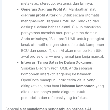
metakelas, stereotip, ekstensi, dan lainnya.
Generasi Diagram Profil AI:
Manfaatkan
alat
diagram profil AI terkini
untuk secara otomatis
menghasilkan Diagram Profil UML lengkap dari
deskripsi dalam bahasa alami. Cukup masukkan
pernyataan masalah atau persyaratan domain
Anda (misalnya, “Buat profil UML untuk perangkat
lunak otomotif dengan stereotip untuk komponen
ECU dan sensor”), dan AI akan memberikan titik
awal profesional — menghemat jam kerja manual.
Integrasi Tanpa Batas ke Dalam Dokumen:
Sisipkan Diagram Profil UML Anda sebagai
komponen interaktif langsung ke halaman
OpenDocs manapun untuk cerita visual yang
ditingkatkan, atau buat
Halaman Komponen
yang
difokuskan hanya pada diagram untuk
pemodelan dan referensi yang terfokus.
Sebagai
alat manajemen pengetahuan berbasis AI
,