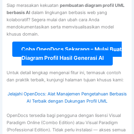
Siap merasakan kekuatan
pembuatan diagram profil UML
berbasis AI
dalam lingkungan berbasis web yang
kolaboratif? Segera mulai dan ubah cara Anda
mendokumentasikan serta memvisualisasikan model
khusus domain.
Coba OpenDocs Sekarang – Mulai Buat
Diagram Profil Hasil Generasi AI
Untuk detail lengkap mengenai fitur ini, termasuk contoh
dan praktik terbaik, kunjungi halaman tujuan khusus kami:
Jelajahi OpenDocs: Alat Manajemen Pengetahuan Berbasis
AI Terbaik dengan Dukungan Profil UML
OpenDocs tersedia bagi pengguna dengan lisensi Visual
Paradigm Online (Combo Edition) atau Visual Paradigm
(Professional Edition). Tidak perlu instalasi — akses semua