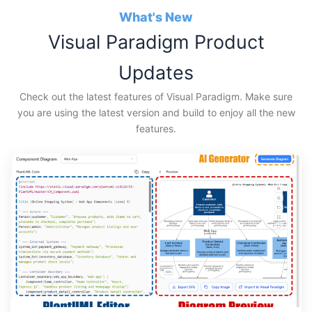
Zum
What's New
Inhalt
Visual Paradigm Product
springen
Updates
Check out the latest features of Visual Paradigm. Make sure
you are using the latest version and build to enjoy all the new
features.