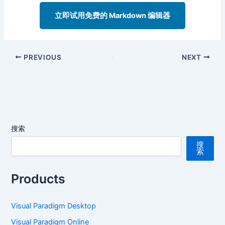
立即试用免费的 Markdown 编辑器
PREVIOUS
NEXT
搜索
搜
索
Products
Visual Paradigm Desktop
Visual Paradigm Online