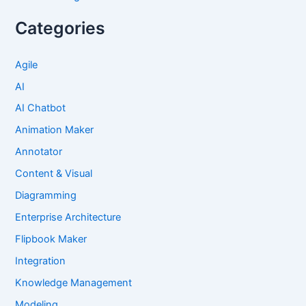
Categories
Agile
AI
AI Chatbot
Animation Maker
Annotator
Content & Visual
Diagramming
Enterprise Architecture
Flipbook Maker
Integration
Knowledge Management
Modeling