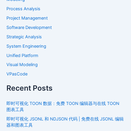
Process Analysis
Project Management
Software Development
Strategic Analysis
System Engineering
Unified Platform
Visual Modeling
VPasCode
Recent Posts
即时可视化 TOON 数据：免费 TOON 编辑器与在线 TOON
图表工具
即时可视化 JSONL 和 NDJSON 代码 | 免费在线 JSONL 编辑
器和图表工具