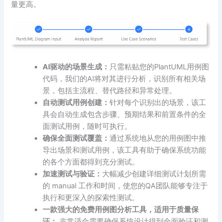
量更高。
AI驱动的场景生成：
只需粘贴您的PlantUML用例图
代码，我们的AI将对其进行分析，识别所有相关场
景，包括主流程、替代路径和异常处理。
自动测试用例创建：
针对每个识别出的场景，该工
具会自动生成包含步骤、预期结果和前置条件的全
面测试用例，随时可执行。
确保全面测试覆盖：
通过系统地从您的用例图中推
导出场景和测试用例，该工具有助于确保系统功能
的各个方面都得到充分测试。
加速测试与验证：
大幅减少创建详细测试计划所需
的 manual 工作和时间，使您的QA团队能够专注于
执行和更深入的探索性测试。
一款强大的
免费用例图分析
工具，适用于质量保
证：
非常适合需要确保系统设计得到全面验证和测