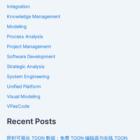
Integration
Knowledge Management
Modeling
Process Analysis
Project Management
Software Development
Strategic Analysis
System Engineering
Unified Platform
Visual Modeling
VPasCode
Recent Posts
即时可视化 TOON 数据：免费 TOON 编辑器与在线 TOON