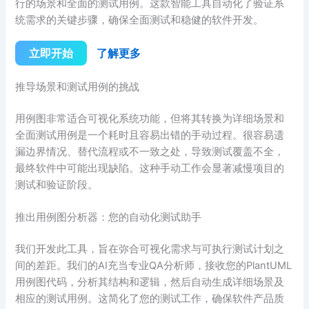
行的场景和全面的测试用例。这款智能工具自动化了验证系
统需求的关键步骤，确保全面测试和稳健的软件开发。
立即开始
了解更多
推导场景和测试用例的挑战
用例图非常适合可视化系统功能，但将其转换为详细场景和
全面测试用例是一个耗时且容易出错的手动过程。很容易遗
漏边界情况、替代流程或不一致之处，导致测试覆盖不全，
最终软件中可能出现缺陷。这种手动工作会显著减慢项目的
测试和验证阶段。
推出用例图分析器：您的自动化测试助手
我们开发此工具，旨在弥合可视化需求与可执行测试计划之
间的差距。我们的AI充当专业QA分析师，接收您的PlantUML
用例图代码，分析其结构和逻辑，然后自动生成详细场景及
相应的测试用例。这简化了您的测试工作，确保软件产品质