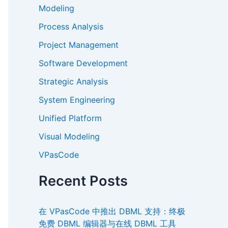
Modeling
Process Analysis
Project Management
Software Development
Strategic Analysis
System Engineering
Unified Platform
Visual Modeling
VPasCode
Recent Posts
在 VPasCode 中推出 DBML 支持：终极
免费 DBML 编辑器与在线 DBML 工具