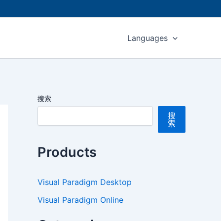
Languages
搜索
搜
索
Products
Visual Paradigm Desktop
Visual Paradigm Online