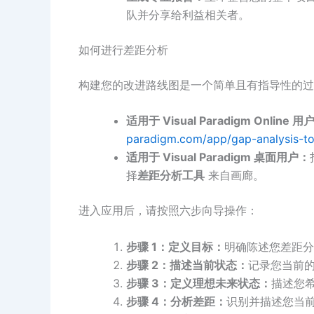
队并分享给利益相关者。
如何进行差距分析
构建您的改进路线图是一个简单且有指导性的过
适用于 Visual Paradigm Online 用
paradigm.com/app/gap-analysis-to
适用于 Visual Paradigm 桌面用户：
择
差距分析工具
来自画廊。
进入应用后，请按照六步向导操作：
步骤 1：定义目标：
明确陈述您差距分
步骤 2：描述当前状态：
记录您当前
步骤 3：定义理想未来状态：
描述您
步骤 4：分析差距：
识别并描述您当