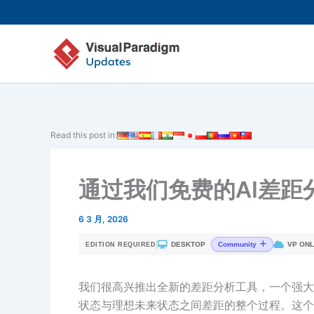
跳
至
内
容
Read this post in:
通过我们免费的AI差
6 3 月, 2026
|
DESKTOP
VP ONL
Community
EDITION REQUIRED
我们很高兴推出全新的差距分析工具，一个强大
状态与理想未来状态之间差距的整个过程。这个