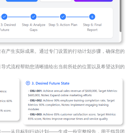
旨在产生实际成果。通过专门设置的行动计划步骤，确保您的
引导式流程帮助您清晰描绘出当前所处的位置以及希望达到的
目——从目标到行动计划——生成一份完整报告，用于指导团