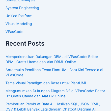
Strategic Analysis
System Engineering
Unified Platform
Visual Modeling
VPasCode
Recent Posts
Memperkenalkan Dukungan DBML di VPasCode: Editor
DBML Gratis Utama dan Alat DBML Online
Antarmuka Pemilihan Tema PlantUML Baru Kini Tersedia di
VPasCode
Tema Visual Paradigm dan Rose untuk PlantUML
Mengumumkan Dukungan Diagram D2 di VPasCode: Editor
D2 Gratis Utama dan Alat D2 Online
Pembaruan Pembuat Data AI: Hasilkan SQL, JSON, XML,
CSV & Lebih Banyak Lagi dengan Chatbot Diagram AI