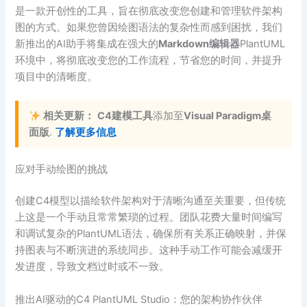
是一款开创性的工具，旨在彻底改变您创建和管理软件架构
图的方式。如果您曾因绘图语法的复杂性而感到困扰，我们
新推出的AI助手将集成在强大的
Markdown编辑器
PlantUML
环境中，将彻底改变您的工作流程，节省您的时间，并提升
项目中的清晰度。
相关更新：
C4建模工具
添加至
Visual Paradigm桌
面版
.
了解更多信息
应对手动绘图的挑战
创建C4模型以描绘软件架构对于清晰沟通至关重要，但传统
上这是一个手动且常常繁琐的过程。团队花费大量时间编写
和调试复杂的PlantUML语法，确保所有关系正确映射，并保
持图表与不断演进的系统同步。这种手动工作可能会减缓开
发进度，导致文档过时或不一致。
推出AI驱动的C4 PlantUML Studio：您的架构协作伙伴