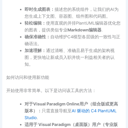
即时生成图表：
描述您的系统组件，让我们的AI为
您生成上下文图、容器图、组件图和代码图。
轻松编辑：
使用直观的并排PlantUML编辑器优化您
的图表，提供类似专业
Markdown编辑器
.
确保准确性：
自动维护C4模型各层级的一致性与正
确语法。
加速理解：
通过清晰、准确且易于生成的架构视
图，更快地让新成员入职并统一利益相关者的认
知。
如何访问和使用新功能
开始使用非常简单。以下是访问该工具的方法：
对于Visual Paradigm Online用户（组合版或更高
版本）：
只需直接导航至
AI 驱动的 C4 PlantUML
Studio
.
适用于 Visual Paradigm（桌面版）用户（专业版