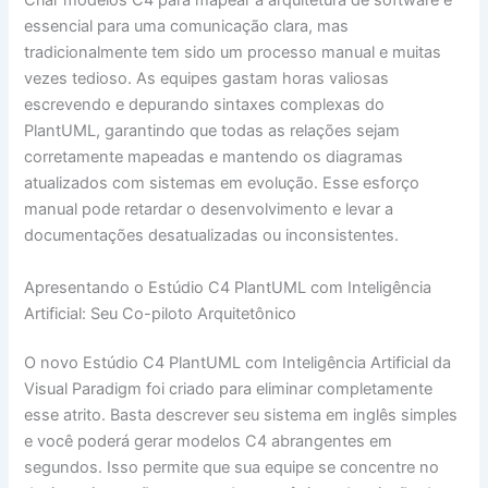
Criar modelos C4 para mapear a arquitetura de software é
essencial para uma comunicação clara, mas
tradicionalmente tem sido um processo manual e muitas
vezes tedioso. As equipes gastam horas valiosas
escrevendo e depurando sintaxes complexas do
PlantUML, garantindo que todas as relações sejam
corretamente mapeadas e mantendo os diagramas
atualizados com sistemas em evolução. Esse esforço
manual pode retardar o desenvolvimento e levar a
documentações desatualizadas ou inconsistentes.
Apresentando o Estúdio C4 PlantUML com Inteligência
Artificial: Seu Co-piloto Arquitetônico
O novo Estúdio C4 PlantUML com Inteligência Artificial da
Visual Paradigm foi criado para eliminar completamente
esse atrito. Basta descrever seu sistema em inglês simples
e você poderá gerar modelos C4 abrangentes em
segundos. Isso permite que sua equipe se concentre no