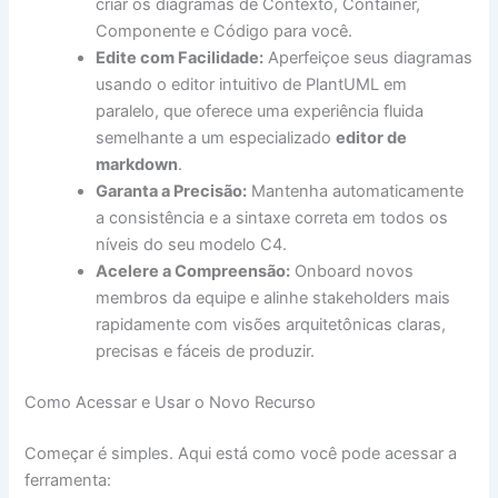
criar os diagramas de Contexto, Container,
Componente e Código para você.
Edite com Facilidade:
Aperfeiçoe seus diagramas
usando o editor intuitivo de PlantUML em
paralelo, que oferece uma experiência fluida
semelhante a um especializado
editor de
markdown
.
Garanta a Precisão:
Mantenha automaticamente
a consistência e a sintaxe correta em todos os
níveis do seu modelo C4.
Acelere a Compreensão:
Onboard novos
membros da equipe e alinhe stakeholders mais
rapidamente com visões arquitetônicas claras,
precisas e fáceis de produzir.
Como Acessar e Usar o Novo Recurso
Começar é simples. Aqui está como você pode acessar a
ferramenta: