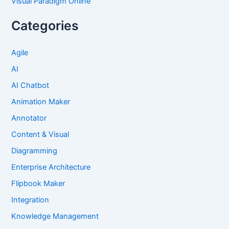
Visual Paradigm Online
Categories
Agile
AI
AI Chatbot
Animation Maker
Annotator
Content & Visual
Diagramming
Enterprise Architecture
Flipbook Maker
Integration
Knowledge Management