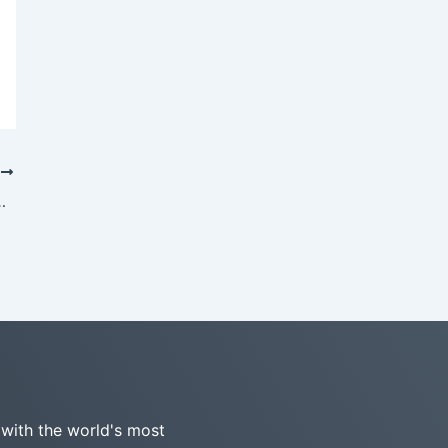
T
使用 Gane 和 Sarson 数据流图
 with the world's most