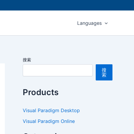
Languages
搜索
搜
索
Products
Visual Paradigm Desktop
Visual Paradigm Online