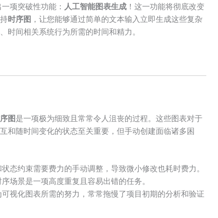
中推出一项突破性功能：
人工智能图表生成
！这一功能将彻底改变
持
时序图
，让您能够通过简单的文本输入立即生成这些复杂
、时间相关系统行为所需的时间和精力。
序图
是一项极为细致且常常令人沮丧的过程。这些图表对于
互和随时间变化的状态至关重要，但手动创建面临诸多困
和状态约束需要费力的手动调整，导致微小修改也耗时费力。
时序场景是一项高度重复且容易出错的任务。
为可视化图表所需的努力，常常拖慢了项目初期的分析和验证