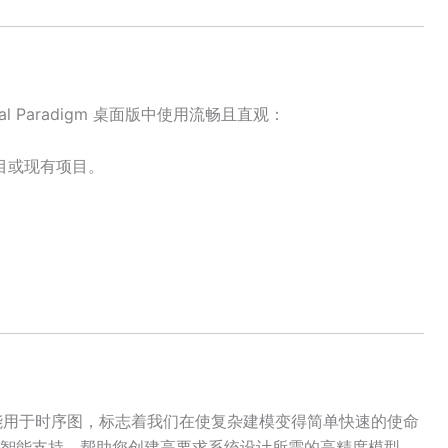
ual Paradigm 桌面版中使用流畅且直观：
新项目或现有项目。
能用于时序图，标志着我们在使复杂建模变得简单快速的使命
智能支持，帮助您创建高要求系统设计所需的高精度模型。