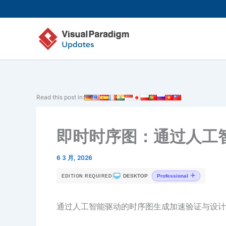
跳
至
内
容
Read this post in:
即时时序图：通过人工
6 3 月, 2026
|
DESKTOP
Professional
EDITION REQUIRED
通过人工智能驱动的时序图生成加速验证与设计