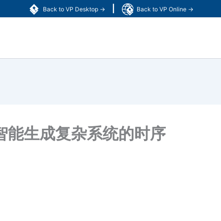
|
Back to VP Desktop →
Back to VP Online →
智能生成复杂系统的时序