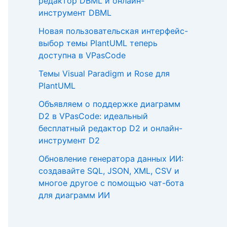
редактор DBML и онлайн-
инструмент DBML
Новая пользовательская интерфейс-
выбор темы PlantUML теперь
доступна в VPasCode
Темы Visual Paradigm и Rose для
PlantUML
Объявляем о поддержке диаграмм
D2 в VPasCode: идеальный
бесплатный редактор D2 и онлайн-
инструмент D2
Обновление генератора данных ИИ:
создавайте SQL, JSON, XML, CSV и
многое другое с помощью чат-бота
для диаграмм ИИ