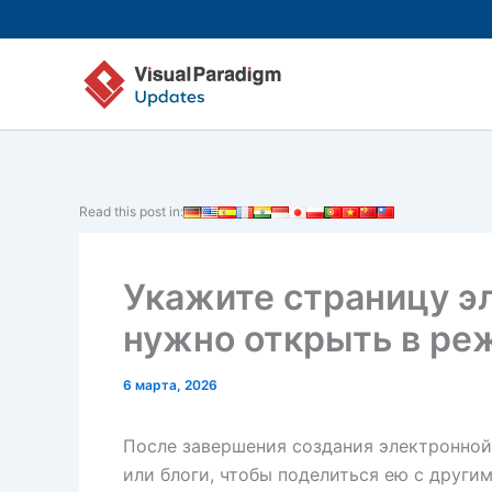
Перейти
к
содержимому
Read this post in:
Укажите страницу эл
нужно открыть в ре
6 марта, 2026
После завершения создания электронной 
или блоги, чтобы поделиться ею с други