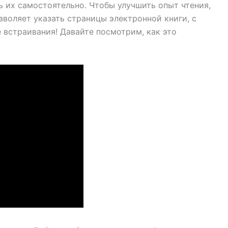
ь их самостоятельно. Чтобы улучшить опыт чтения,
воляет указать страницы электронной книги, с
 встраивания! Давайте посмотрим, как это