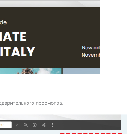
дварительного просмотра.