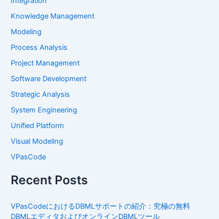
Integration
Knowledge Management
Modeling
Process Analysis
Project Management
Software Development
Strategic Analysis
System Engineering
Unified Platform
Visual Modeling
VPasCode
Recent Posts
VPasCodeにおけるDBMLサポートの紹介：究極の無料
DBMLエディタおよびオンラインDBMLツール