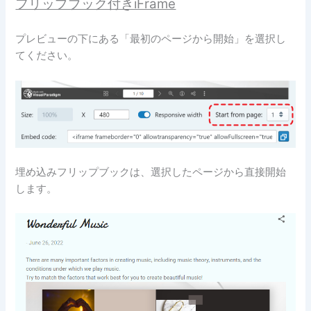
フリップブック付きiFrame
プレビューの下にある「最初のページから開始」を選択し
てください。
埋め込みフリップブックは、選択したページから直接開始
します。