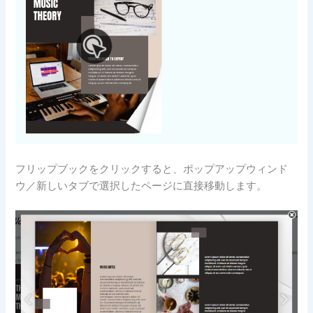
フリップブックをクリックすると、ポップアップウィンド
ウ／新しいタブで選択したページに直接移動します。