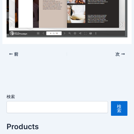
前
次
検索
検
索
Products