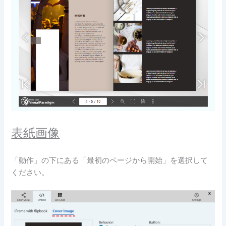
表紙画像
「動作」の下にある「最初のページから開始」を選択して
ください。