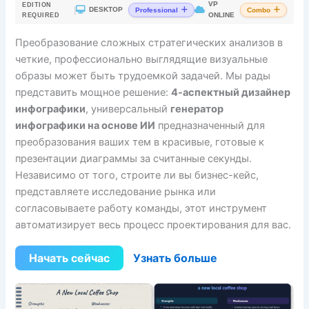
VP
EDITION
|
DESKTOP
Professional
Combo
ONLINE
REQUIRED
Преобразование сложных стратегических анализов в
четкие, профессионально выглядящие визуальные
образы может быть трудоемкой задачей. Мы рады
представить мощное решение:
4-аспектный дизайнер
инфографики
, универсальный
генератор
инфографики на основе ИИ
предназначенный для
преобразования ваших тем в красивые, готовые к
презентации диаграммы за считанные секунды.
Независимо от того, строите ли вы бизнес-кейс,
представляете исследование рынка или
согласовываете работу команды, этот инструмент
автоматизирует весь процесс проектирования для вас.
Начать сейчас
Узнать больше