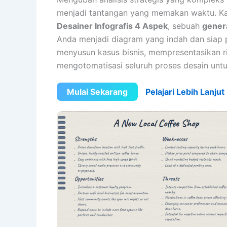
menjadi tantangan yang memakan waktu. Ka
Desainer Infografis 4 Aspek
, sebuah
genera
Anda menjadi diagram yang indah dan siap p
menyusun kasus bisnis, mempresentasikan ris
mengotomatisasi seluruh proses desain unt
Mulai Sekarang
Pelajari Lebih Lanjut