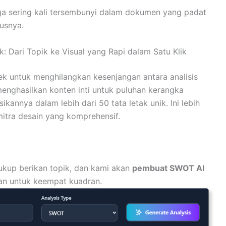
rga sering kali tersembunyi dalam dokumen yang padat
usnya.
: Dari Topik ke Visual yang Rapi dalam Satu Klik
k untuk menghilangkan kesenjangan antara analisis
 menghasilkan konten inti untuk puluhan kerangka
ikannya dalam lebih dari 50 tata letak unik. Ini lebih
 mitra desain yang komprehensif.
ukup berikan topik, dan kami akan
pembuat SWOT AI
an untuk keempat kuadran.