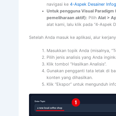
navigasi ke
4-Aspek Desainer Infog
Untuk pengguna Visual Paradigm (D
pemeliharaan aktif):
Pilih
Alat > Ap
alat kami, lalu klik pada “4-Aspek D
Setelah Anda masuk ke aplikasi, alur kerja
Masukkan topik Anda (misalnya, “Te
Pilih jenis analisis yang Anda ingi
Klik tombol “Hasilkan Analisis”.
Gunakan pengganti tata letak di ba
konten yang dihasilkan.
Klik “Ekspor” untuk mengunduh info