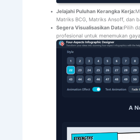
Jelajahi Puluhan Kerangka Kerja:
M
Matriks BCG, Matriks Ansoff, dan b
Segera Visualisasikan Data:
Pilih d
profesional untuk menemukan gaya