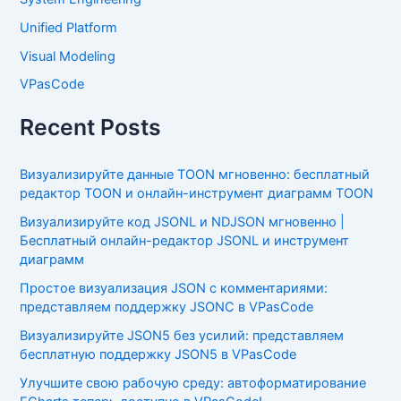
Unified Platform
Visual Modeling
VPasCode
Recent Posts
Визуализируйте данные TOON мгновенно: бесплатный
редактор TOON и онлайн-инструмент диаграмм TOON
Визуализируйте код JSONL и NDJSON мгновенно |
Бесплатный онлайн-редактор JSONL и инструмент
диаграмм
Простое визуализация JSON с комментариями:
представляем поддержку JSONC в VPasCode
Визуализируйте JSON5 без усилий: представляем
бесплатную поддержку JSON5 в VPasCode
Улучшите свою рабочую среду: автоформатирование