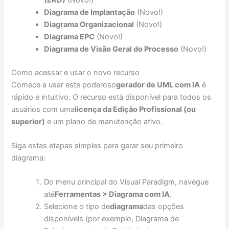
Diagrama de Implantação
(Novo!)
Diagrama Organizacional
(Novo!)
Diagrama EPC
(Novo!)
Diagrama de Visão Geral do Processo
(Novo!)
Como acessar e usar o novo recurso
Comece a usar este poderoso
gerador de UML com IA
é
rápido e intuitivo. O recurso está disponível para todos os
usuários com uma
licença da Edição Profissional (ou
superior)
e um plano de manutenção ativo.
Siga estas etapas simples para gerar seu primeiro
diagrama:
Do menu principal do Visual Paradigm, navegue
até
Ferramentas > Diagrama com IA
.
Selecione o tipo de
diagrama
das opções
disponíveis (por exemplo, Diagrama de