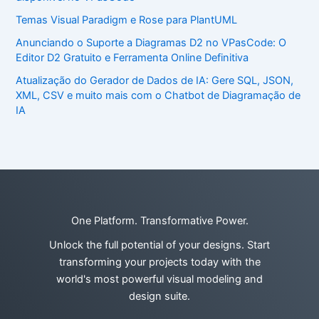
Temas Visual Paradigm e Rose para PlantUML
Anunciando o Suporte a Diagramas D2 no VPasCode: O
Editor D2 Gratuito e Ferramenta Online Definitiva
Atualização do Gerador de Dados de IA: Gere SQL, JSON,
XML, CSV e muito mais com o Chatbot de Diagramação de
IA
One Platform. Transformative Power.
Unlock the full potential of your designs. Start
transforming your projects today with the
world's most powerful visual modeling and
design suite.