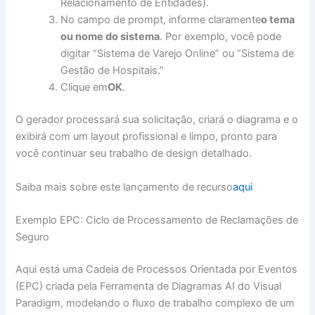
Relacionamento de Entidades).
No campo de prompt, informe claramente
o tema
ou nome do sistema
. Por exemplo, você pode
digitar “Sistema de Varejo Online” ou “Sistema de
Gestão de Hospitais.”
Clique em
OK
.
O gerador processará sua solicitação, criará o diagrama e o
exibirá com um layout profissional e limpo, pronto para
você continuar seu trabalho de design detalhado.
Saiba mais sobre este lançamento de recurso
aqui
Exemplo EPC: Ciclo de Processamento de Reclamações de
Seguro
Aqui está uma Cadeia de Processos Orientada por Eventos
(EPC) criada pela Ferramenta de Diagramas AI do Visual
Paradigm, modelando o fluxo de trabalho complexo de um