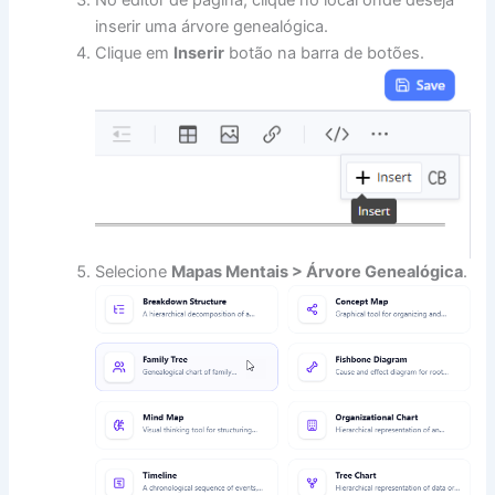
No editor de página, clique no local onde deseja
inserir uma árvore genealógica.
Clique em
Inserir
botão na barra de botões.
Selecione
Mapas Mentais > Árvore Genealógica
.