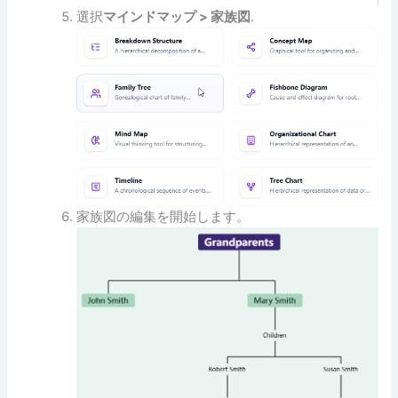
選択
マインドマップ > 家族図
.
家族図の編集を開始します。