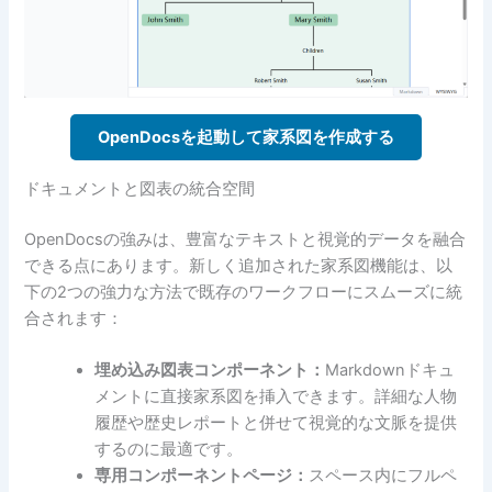
OpenDocsを起動して家系図を作成する
ドキュメントと図表の統合空間
OpenDocsの強みは、豊富なテキストと視覚的データを融合
できる点にあります。新しく追加された家系図機能は、以
下の2つの強力な方法で既存のワークフローにスムーズに統
合されます：
埋め込み図表コンポーネント：
Markdownドキュ
メントに直接家系図を挿入できます。詳細な人物
履歴や歴史レポートと併せて視覚的な文脈を提供
するのに最適です。
専用コンポーネントページ：
スペース内にフルペ