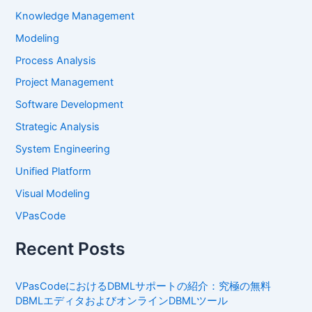
Knowledge Management
Modeling
Process Analysis
Project Management
Software Development
Strategic Analysis
System Engineering
Unified Platform
Visual Modeling
VPasCode
Recent Posts
VPasCodeにおけるDBMLサポートの紹介：究極の無料
DBMLエディタおよびオンラインDBMLツール