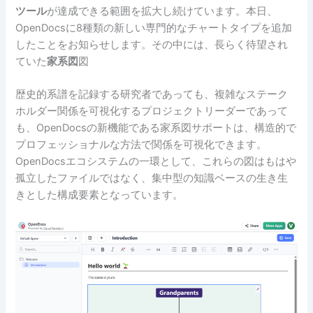
ツール
が達成できる範囲を拡大し続けています。本日、
OpenDocsに8種類の新しい専門的なチャートタイプを追加
したことをお知らせします。その中には、長らく待望され
ていた
家系図
図
歴史的系譜を記録する研究者であっても、複雑なステーク
ホルダー関係を可視化するプロジェクトリーダーであって
も、OpenDocsの新機能である家系図サポートは、構造的で
プロフェッショナルな方法で関係を可視化できます。
OpenDocsエコシステムの一環として、これらの図はもはや
孤立したファイルではなく、集中型の知識ベースの生き生
きとした構成要素となっています。