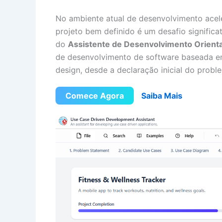
No ambiente atual de desenvolvimento acele
projeto bem definido é um desafio signific
do
Assistente de Desenvolvimento Orient
de desenvolvimento de software baseada em 
design, desde a declaração inicial do probl
Comece Agora
Saiba Mais