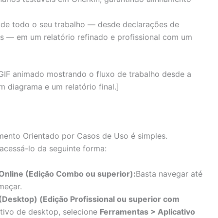
ide todo o seu trabalho — desde declarações de
s — em um relatório refinado e profissional com um
GIF animado mostrando o fluxo de trabalho desde a
 diagrama e um relatório final.]
mento Orientado por Casos de Uso é simples.
cessá-lo da seguinte forma:
 Online (Edição Combo ou superior):
Basta navegar até
meçar.
(Desktop) (Edição Profissional ou superior com
ativo de desktop, selecione
Ferramentas > Aplicativo