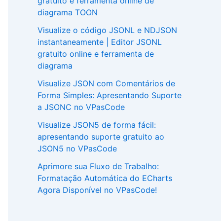
gratuito e ferramenta online de
diagrama TOON
Visualize o código JSONL e NDJSON
instantaneamente | Editor JSONL
gratuito online e ferramenta de
diagrama
Visualize JSON com Comentários de
Forma Simples: Apresentando Suporte
a JSONC no VPasCode
Visualize JSON5 de forma fácil:
apresentando suporte gratuito ao
JSON5 no VPasCode
Aprimore sua Fluxo de Trabalho:
Formatação Automática do ECharts
Agora Disponível no VPasCode!