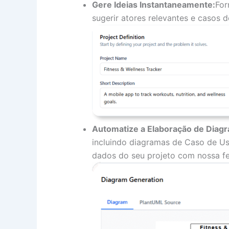
Gere Ideias Instantaneamente:
For
sugerir atores relevantes e casos d
Automatize a Elaboração de Diag
incluindo diagramas de Caso de Uso
dados do seu projeto com nossa f