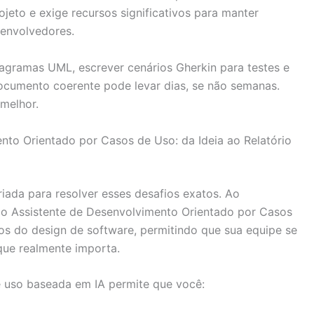
rojeto e exige recursos significativos para manter
senvolvedores.
agramas UML, escrever cenários Gherkin para testes e
cumento coerente pode levar dias, se não semanas.
melhor.
to Orientado por Casos de Uso: da Ideia ao Relatório
iada para resolver esses desafios exatos. Ao
da, o Assistente de Desenvolvimento Orientado por Casos
s do design de software, permitindo que sua equipe se
que realmente importa.
 uso baseada em IA permite que você: