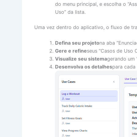
do menu principal, e escolha o “A
Uso” da lista.
Uma vez dentro do aplicativo, o fluxo de tra
Defina seu projeto
na aba “Enuncia
Gere e refine
seus “Casos de Uso C
Visualize seu sistema
gerando um 
Desenvolva os detalhes
para cada 