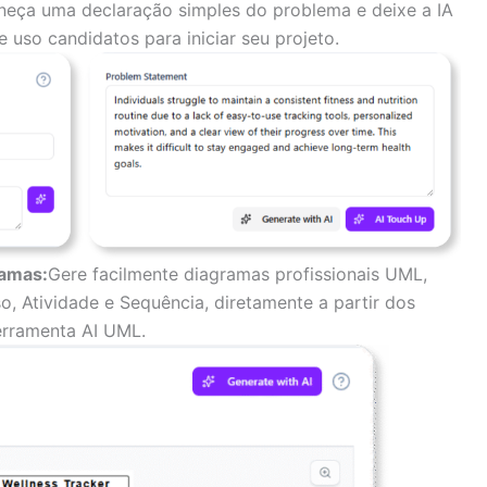
neça uma declaração simples do problema e deixe a IA
e uso candidatos para iniciar seu projeto.
ramas:
Gere facilmente diagramas profissionais UML,
, Atividade e Sequência, diretamente a partir dos
erramenta AI UML.