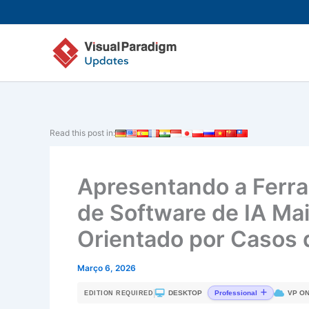
Skip
to
content
Read this post in:
Apresentando a Ferr
de Software de IA Ma
Orientado por Casos 
Março 6, 2026
|
DESKTOP
VP ON
Professional
EDITION REQUIRED