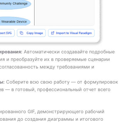
ирования:
Автоматически создавайте подробные
ия и преобразуйте их в проверяемые сценарии
 согласованность между требованиями и
ы:
Соберите всю свою работу — от формулировок
в — в готовый, профессиональный отчет всего
мированного GIF, демонстрирующего рабочий
зования до создания диаграммы и итогового