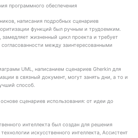
ния программного обеспечения
ников, написания подробных сценариев
иоритизации функций был ручным и трудоемким.
, замедляет жизненный цикл проекта и требует
я согласованности между заинтересованными
иаграмм UML, написанием сценариев Gherkin для
ации в связный документ, могут занять дни, а то и
учший способ.
основе сценариев использования: от идеи до
твенного интеллекта был создан для решения
 технологии искусственного интеллекта, Ассистент