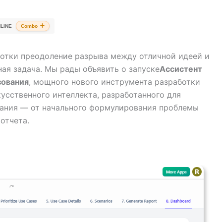
LINE
Combo
отки преодоление разрыва между отличной идеей и
ая задача. Мы рады объявить о запуске
Ассистент
зования
, мощного нового инструмента разработки
усственного интеллекта, разработанного для
вания — от начального формулирования проблемы
отчета.