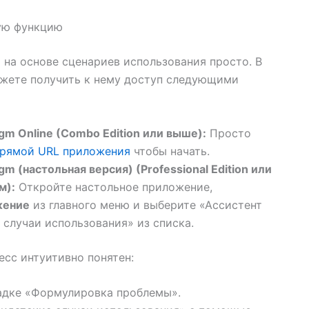
вую функцию
 на основе сценариев использования просто. В
ожете получить к нему доступ следующими
gm Online (Combo Edition или выше):
Просто
рямой URL приложения
чтобы начать.
gm (настольная версия) (Professional Edition или
м):
Откройте настольное приложение,
жение
из главного меню и выберите «Ассистент
 случаи использования» из списка.
сс интуитивно понятен:
адке «Формулировка проблемы».