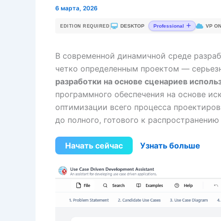
6 марта, 2026
|
DESKTOP
VP ON
Professional
EDITION REQUIRED
В современной динамичной среде разраб
четко определенным проектом — серьезн
разработки на основе сценариев исполь
программного обеспечения на основе иск
оптимизации всего процесса проектиро
до полного, готового к распространению 
Начать сейчас
Узнать больше