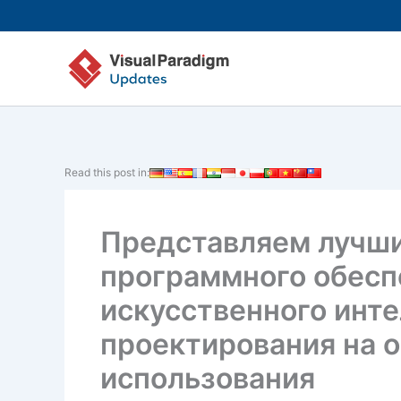
Перейти
к
содержимому
Read this post in:
Представляем лучши
программного обесп
искусственного инте
проектирования на 
использования