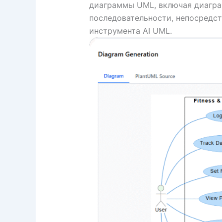
диаграммы UML, включая диагра
последовательности, непосредс
инструмента AI UML.