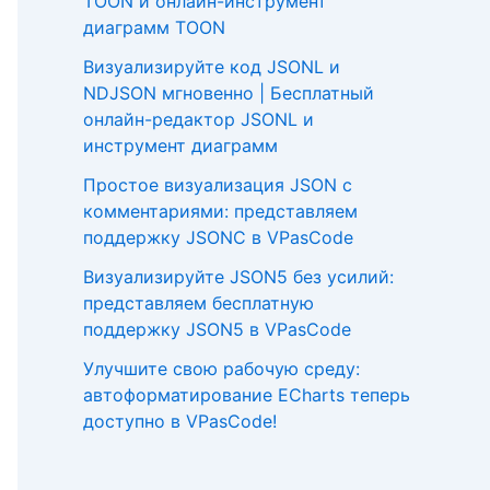
TOON и онлайн-инструмент
диаграмм TOON
Визуализируйте код JSONL и
NDJSON мгновенно | Бесплатный
онлайн-редактор JSONL и
инструмент диаграмм
Простое визуализация JSON с
комментариями: представляем
поддержку JSONC в VPasCode
Визуализируйте JSON5 без усилий:
представляем бесплатную
поддержку JSON5 в VPasCode
Улучшите свою рабочую среду:
автоформатирование ECharts теперь
доступно в VPasCode!