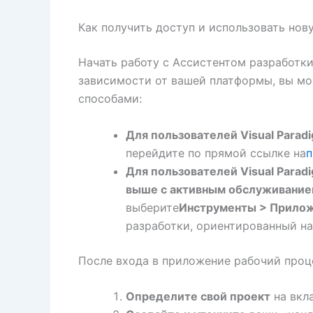
Как получить доступ и использовать но
Начать работу с Ассистентом разработки
зависимости от вашей платформы, вы м
способами:
Для пользователей Visual Paradi
перейдите по прямой ссылке на
п
Для пользователей Visual Paradi
выше с активным обслуживание
выберите
Инструменты > Прило
разработки, ориентированный на
После входа в приложение рабочий проце
Определите свой проект
на вкл