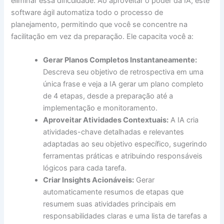
eliminar essa dificuldade. Ao aproveitar o poder da IA, este
software ágil automatiza todo o processo de
planejamento, permitindo que você se concentre na
facilitação em vez da preparação. Ele capacita você a:
Gerar Planos Completos Instantaneamente:
Descreva seu objetivo de retrospectiva em uma
única frase e veja a IA gerar um plano completo
de 4 etapas, desde a preparação até a
implementação e monitoramento.
Aproveitar Atividades Contextuais:
A IA cria
atividades-chave detalhadas e relevantes
adaptadas ao seu objetivo específico, sugerindo
ferramentas práticas e atribuindo responsáveis
lógicos para cada tarefa.
Criar Insights Acionáveis:
Gerar
automaticamente resumos de etapas que
resumem suas atividades principais em
responsabilidades claras e uma lista de tarefas a