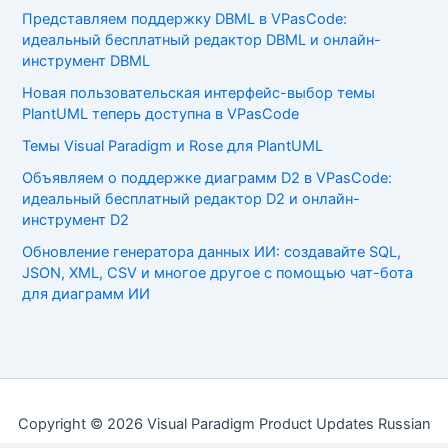
Представляем поддержку DBML в VPasCode:
идеальный бесплатный редактор DBML и онлайн-
инструмент DBML
Новая пользовательская интерфейс-выбор темы
PlantUML теперь доступна в VPasCode
Темы Visual Paradigm и Rose для PlantUML
Объявляем о поддержке диаграмм D2 в VPasCode:
идеальный бесплатный редактор D2 и онлайн-
инструмент D2
Обновление генератора данных ИИ: создавайте SQL,
JSON, XML, CSV и многое другое с помощью чат-бота
для диаграмм ИИ
Copyright © 2026 Visual Paradigm Product Updates Russian