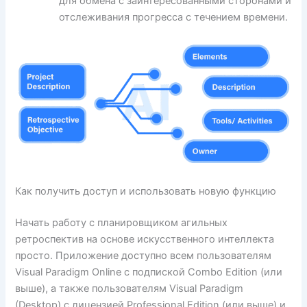
для обмена с заинтересованными сторонами и
отслеживания прогресса с течением времени.
Как получить доступ и использовать новую функцию
Начать работу с планировщиком агильных
ретроспектив на основе искусственного интеллекта
просто. Приложение доступно всем пользователям
Visual Paradigm Online с подпиской Combo Edition (или
выше), а также пользователям Visual Paradigm
(Desktop) с лицензией Professional Edition (или выше) и