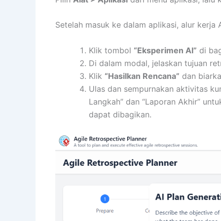
Setelah masuk ke dalam aplikasi, alur kerja
Klik tombol
“Eksperimen AI”
di bag
Di dalam modal, jelaskan tujuan ret
Klik
“Hasilkan Rencana”
dan biarka
Ulas dan sempurnakan aktivitas kun
Langkah” dan “Laporan Akhir” unt
dapat dibagikan.