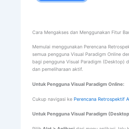
Cara Mengakses dan Menggunakan Fitur Bar
Memulai menggunakan Perencana Retrospektif
semua pengguna Visual Paradigm Online den
bagi pengguna Visual Paradigm (Desktop) den
dan pemeliharaan aktif.
Untuk Pengguna Visual Paradigm Online:
Cukup navigasi ke
Perencana Retrospektif A
Untuk Pengguna Visual Paradigm (Desktop
Pilih
Alat > Aplikasi
dari menu aplikasi, lalu 