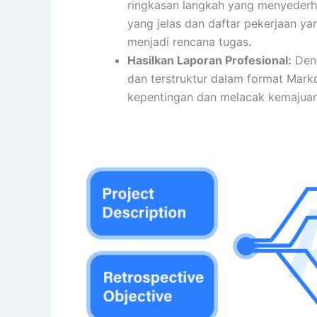
ringkasan langkah yang menyederh
yang jelas dan daftar pekerjaan y
menjadi rencana tugas.
Hasilkan Laporan Profesional:
Deng
dan terstruktur dalam format Mar
kepentingan dan melacak kemajuan 