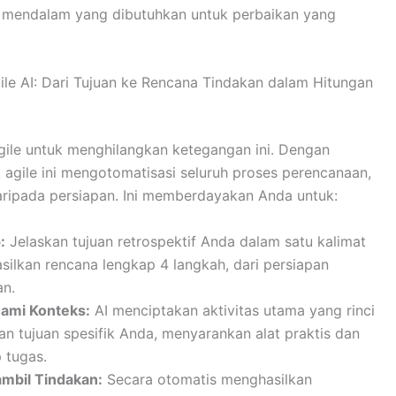
 mendalam yang dibutuhkan untuk perbaikan yang
le AI: Dari Tujuan ke Rencana Tindakan dalam Hitungan
ile untuk menghilangkan ketegangan ini. Dengan
agile ini mengotomatisasi seluruh proses perencanaan,
aripada persiapan. Ini memberdayakan Anda untuk:
:
Jelaskan tujuan retrospektif Anda dalam satu kalimat
ilkan rencana lengkap 4 langkah, dari persiapan
an.
ami Konteks:
AI menciptakan aktivitas utama yang rinci
n tujuan spesifik Anda, menyarankan alat praktis dan
 tugas.
mbil Tindakan:
Secara otomatis menghasilkan