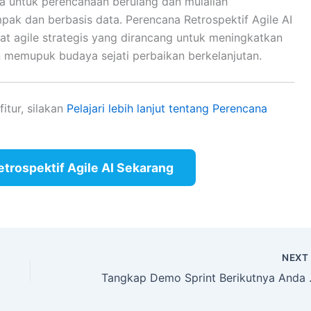
a untuk perencanaan berulang dan mulailah
mpak dan berbasis data. Perencana Retrospektif Agile AI
at agile strategis yang dirancang untuk meningkatkan
an memupuk budaya sejati perbaikan berkelanjutan.
fitur, silakan
Pelajari lebih lanjut tentang Perencana
trospektif Agile AI Sekarang
NEX
Tangkap Demo Spr