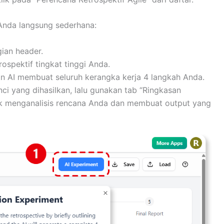
 Anda langsung sederhana:
ian header.
rospektif tingkat tinggi Anda.
n AI membuat seluruh kerangka kerja 4 langkah Anda.
ci yang dihasilkan, lalu gunakan tab “Ringkasan
uk menganalisis rencana Anda dan membuat output yang