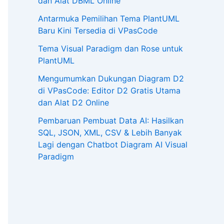
dan Alat DBML Online
Antarmuka Pemilihan Tema PlantUML
Baru Kini Tersedia di VPasCode
Tema Visual Paradigm dan Rose untuk
PlantUML
Mengumumkan Dukungan Diagram D2
di VPasCode: Editor D2 Gratis Utama
dan Alat D2 Online
Pembaruan Pembuat Data AI: Hasilkan
SQL, JSON, XML, CSV & Lebih Banyak
Lagi dengan Chatbot Diagram AI Visual
Paradigm