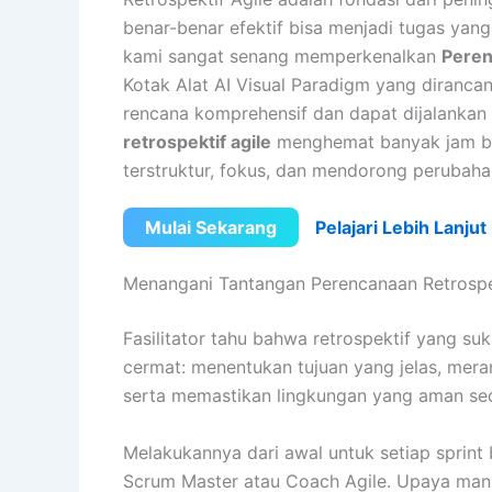
benar-benar efektif bisa menjadi tugas yan
kami sangat senang memperkenalkan
Peren
Kotak Alat AI Visual Paradigm yang diranca
rencana komprehensif dan dapat dijalankan d
retrospektif agile
menghemat banyak jam bagi
terstruktur, fokus, dan mendorong perubaha
Mulai Sekarang
Pelajari Lebih Lanjut
Menangani Tantangan Perencanaan Retrospe
Fasilitator tahu bahwa retrospektif yang suk
cermat: menentukan tujuan yang jelas, mera
serta memastikan lingkungan yang aman seca
Melakukannya dari awal untuk setiap sprint
Scrum Master atau Coach Agile. Upaya manu