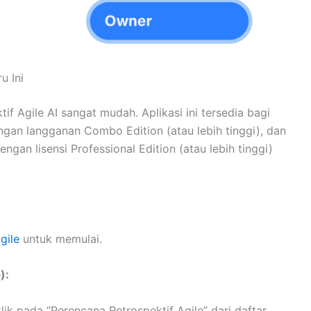
u Ini
 Agile AI sangat mudah. Aplikasi ini tersedia bagi
gan langganan Combo Edition (atau lebih tinggi), dan
gan lisensi Professional Edition (atau lebih tinggi)
gile
untuk memulai.
):
klik pada “Perencana Retrospektif Agile” dari daftar.