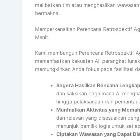
melibatkan tim atau menghasilkan wawasan
bermakna.
Memperkenalkan Perencana Retrospektif Agi
Menit
Kami membangun Perencana Retrospektif Ag
memanfaatkan kekuatan AI, perangkat lunak 
memungkinkan Anda fokus pada fasilitasi d
Segera Hasilkan Rencana Lengkap
dan saksikan bagaimana AI menghas
hingga pelaksanaan dan pemantau
Manfaatkan Aktivitas yang Memah
dan relevan yang disesuaikan denga
menunjuk pemilik logis untuk setiap
Ciptakan Wawasan yang Dapat Dia