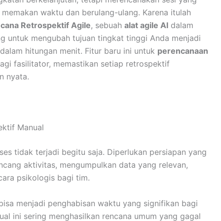
g memakan waktu dan berulang-ulang. Karena itulah
cana Retrospektif Agile
, sebuah
alat agile AI
dalam
ng untuk mengubah tujuan tingkat tinggi Anda menjadi
alam hitungan menit. Fitur baru ini untuk
perencanaan
 fasilitator, memastikan setiap retrospektif
n nyata.
ktif Manual
ses tidak terjadi begitu saja. Diperlukan persiapan yang
ncang aktivitas, mengumpulkan data yang relevan,
ra psikologis bagi tim.
 bisa menjadi penghabisan waktu yang signifikan bagi
al ini sering menghasilkan rencana umum yang gagal