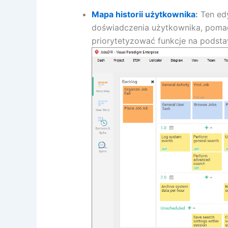
Mapa historii użytkownika
:
Ten edy
doświadczenia użytkownika, pomag
priorytetyzować funkcje na podsta