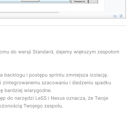
ziomu do wersji Standard, dajemy większym zespołom
a backlogu i postępu sprintu zmniejsza izolację.
i zintegrowanemu szacowaniu i śledzeniu spadku
ię bardziej wiarygodne.
ęp do narzędzi LeSS i Nexus oznacza, że Twoje
ożonością Twojego zespołu.