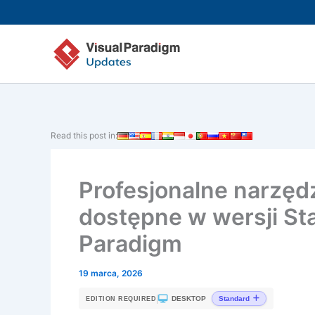
Przejdź
do
treści
Read this post in:
Profesjonalne narzędz
dostępne w wersji Sta
Paradigm
19 marca, 2026
|
DESKTOP
Standard
EDITION REQUIRED