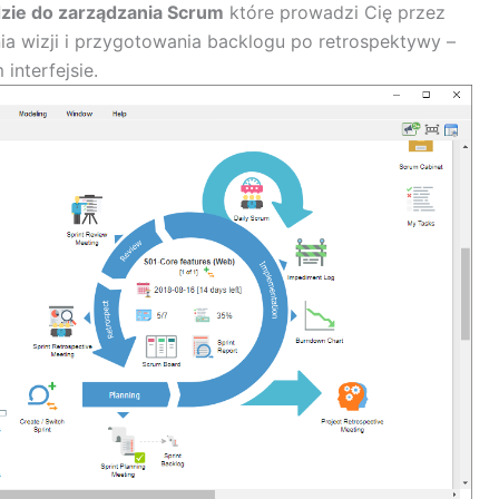
zie do zarządzania Scrum
które prowadzi Cię przez
a wizji i przygotowania backlogu po retrospektywy –
nterfejsie.