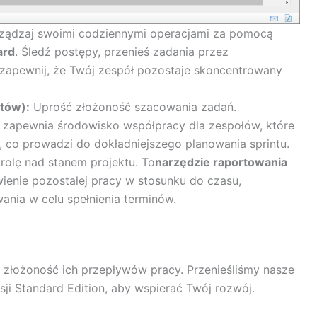
ządzaj swoimi codziennymi operacjami za pomocą
ard
. Śledź postępy, przenieś zadania przez
 zapewnij, że Twój zespół pozostaje skoncentrowany
etów):
Uprość złożoność szacowania zadań.
 zapewnia środowisko współpracy dla zespołów, które
 co prowadzi do dokładniejszego planowania sprintu.
rolę nad stanem projektu. To
narzędzie raportowania
enie pozostałej pracy w stosunku do czasu,
nia w celu spełnienia terminów.
 złożoność ich przepływów pracy. Przenieśliśmy nasze
sji Standard Edition, aby wspierać Twój rozwój.