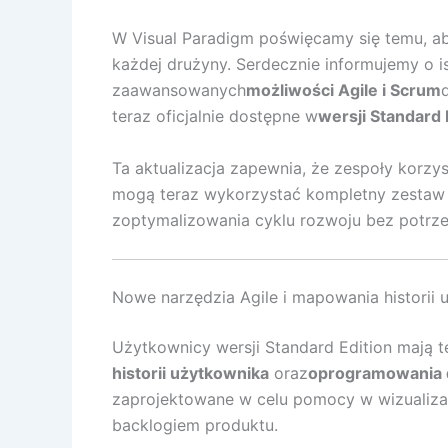
W Visual Paradigm poświęcamy się temu, ab
każdej drużyny. Serdecznie informujemy o ist
zaawansowanych
możliwości Agile i Scrum
teraz oficjalnie dostępne w
wersji Standard 
Ta aktualizacja zapewnia, że zespoły korzy
mogą teraz wykorzystać kompletny zestaw 
zoptymalizowania cyklu rozwoju bez potrze
Nowe narzędzia Agile i mapowania historii 
Użytkownicy wersji Standard Edition mają 
historii użytkownika
oraz
oprogramowania d
zaprojektowane w celu pomocy w wizualizac
backlogiem produktu.