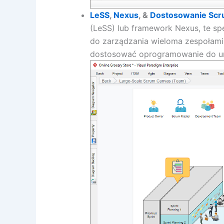
LeSS
,
Nexus
, &
Dostosowanie Sc
(LeSS) lub framework Nexus, te sp
do zarządzania wieloma zespołam
dostosować oprogramowanie do uni