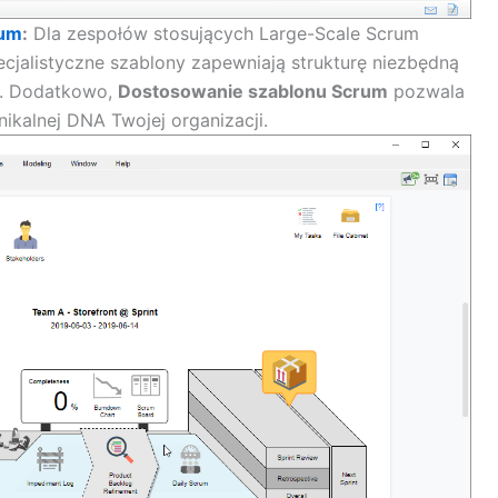
rum
:
Dla zespołów stosujących Large-Scale Scrum
ecjalistyczne szablony zapewniają strukturę niezbędną
i. Dodatkowo,
Dostosowanie szablonu Scrum
pozwala
kalnej DNA Twojej organizacji.