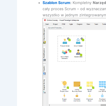
Szablon Scrum
:
Kompletny
Narzęd
cały proces Scrum – od wyznaczani
wszystko w jednym zintegrowanym i