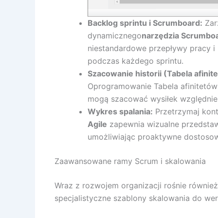
Backlog sprintu i Scrumboard:
Zar
dynamicznego
narzędzia Scrumbo
niestandardowe przepływy pracy i
podczas każdego sprintu.
Szacowanie historii (Tabela afinit
Oprogramowanie Tabela afinitetów
mogą szacować wysiłek względnie,
Wykres spalania:
Przetrzymaj kont
Agile
zapewnia wizualne przedstawi
umożliwiając proaktywne dostosowa
Zaawansowane ramy Scrum i skalowania
Wraz z rozwojem organizacji rośnie również
specjalistyczne szablony skalowania do wer