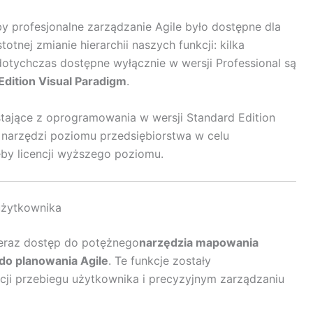
y profesjonalne zarządzanie Agile było dostępne dla
otnej zmianie hierarchii naszych funkcji: kilka
dotychczas dostępne wyłącznie w wersji Professional są
Edition Visual Paradigm
.
stające z oprogramowania w wersji Standard Edition
narzędzi poziomu przedsiębiorstwa w celu
by licencji wyższego poziomu.
użytkownika
teraz dostęp do potężnego
narzędzia mapowania
o planowania Agile
. Te funkcje zostały
ji przebiegu użytkownika i precyzyjnym zarządzaniu