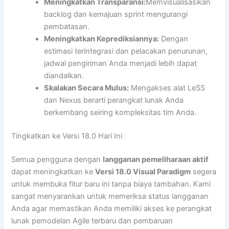
Meningkatkan Transparansi:
Memvisualisasikan
backlog dan kemajuan sprint mengurangi
pembatasan.
Meningkatkan Keprediksiannya:
Dengan
estimasi terintegrasi dan pelacakan penurunan,
jadwal pengiriman Anda menjadi lebih dapat
diandalkan.
Skalakan Secara Mulus:
Mengakses alat LeSS
dan Nexus berarti perangkat lunak Anda
berkembang seiring kompleksitas tim Anda.
Tingkatkan ke Versi 18.0 Hari Ini
Semua pengguna dengan
langganan pemeliharaan aktif
dapat meningkatkan ke
Versi 18.0 Visual Paradigm
segera
untuk membuka fitur baru ini tanpa biaya tambahan. Kami
sangat menyarankan untuk memeriksa status langganan
Anda agar memastikan Anda memiliki akses ke perangkat
lunak pemodelan Agile terbaru dan pembaruan