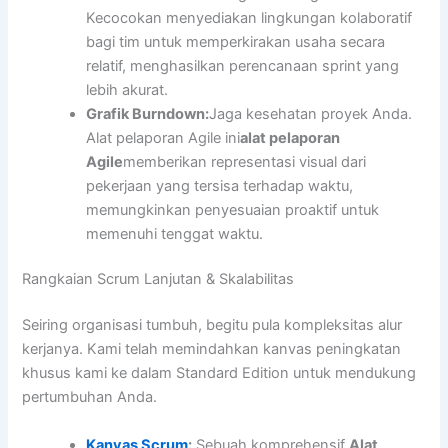
Kecocokan menyediakan lingkungan kolaboratif
bagi tim untuk memperkirakan usaha secara
relatif, menghasilkan perencanaan sprint yang
lebih akurat.
Grafik Burndown:
Jaga kesehatan proyek Anda.
Alat pelaporan Agile ini
alat pelaporan
Agile
memberikan representasi visual dari
pekerjaan yang tersisa terhadap waktu,
memungkinkan penyesuaian proaktif untuk
memenuhi tenggat waktu.
Rangkaian Scrum Lanjutan & Skalabilitas
Seiring organisasi tumbuh, begitu pula kompleksitas alur
kerjanya. Kami telah memindahkan kanvas peningkatan
khusus kami ke dalam Standard Edition untuk mendukung
pertumbuhan Anda.
Kanvas Scrum
:
Sebuah komprehensif
Alat