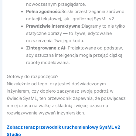
nowoczesnym przeglądarce.
Pełna zgodność:
Ścisłe przestrzeganie zarówno
notacji tekstowej, jak i graficznej SysML v2.
Prawdziwie interaktywne:
Diagramy to nie tylko
statyczne obrazy — to żywe, edytowalne
rozszerzenia Twojego kodu.
Zintegrowane z AI:
Projektowane od podstaw,
aby sztuczna inteligencja mogła przejąć ciężką
robotę modelowania.
Gotowy do rozpoczęcia?
Niezależnie od tego, czy jesteś doświadczonym
inżynierem, czy dopiero zaczynasz swoją podróż w
świecie SysML, ten przewodnik zapewnia, że poświęcasz
mniej czasu na walkę z składnią i więcej czasu na
rozwiązywanie wyzwań inżynierskich.
Zobacz teraz przewodnik uruchomieniowy SysML v2
Studio