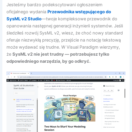
Jesteśmy bardzo podekscytowani ogłoszeniem
oficjalnego wydania
Przewodnika wstępującego do
SysML v2 Studio
—twoje kompleksowe przewodnik do
opanowania następnej generacji inżynierii systemów. Jeśli
śledziłeś rozwój SysML v2, wiesz, że choć nowy standard
oferuje niezwykłą precyzję, przejście na notację tekstową
może wydawać się trudne. W Visual Paradigm wierzymy,
że
SysML v2 nie jest trudny — potrzebujesz tylko
odpowiedniego narzędzia, by go odkryć.