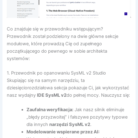
Co znajduje się w przewodniku wstępującym?
Przewodnik został podzielony na dwie główne sekcje
modułowe, które prowadzą Cię od zupełnego
początkującego do pewnego w sobie architekta
systemów:
1. Przewodnik po opanowaniu SysML v2 Studio
Skupiając się na samym narzędziu, ta
dziesięciorozdziałowa sekcja pokazuje Ci, jak wykorzystać
nasz wydajny
IDE SysML v2
do pełnej mocy. Nauczysz się:
Zaufalna weryfikacja:
Jak nasz silnik eliminuje
„błędy przyzwoitej” i fałszywe pozytywy typowe
dla innych
narzędzi SysML v2
.
Modelowanie wspierane przez AI: