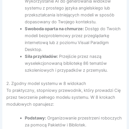
Wykorzystanie AI do generowania widoków
systemu z prostego języka angielskiego lub
przekształcania istniejących modeli w sposób
dopasowany do Twojego kontekstu.
Swoboda oparta na chmurze:
Dostęp do Twoich
modeli bezproblemowy przez przeglądarkę
internetową lub z poziomu Visual Paradigm
Desktop.
Siła przykładów:
Przejście przez naszą
wyselekcjonowaną bibliotekę 86 tematów
szkoleniowych i przypadków z przemysłu.
2. Zgodny model systemu w 8 widokach
To praktyczny, stopniowy przewodnik, który prowadzi Cię
przez tworzenie pełnego modelu systemu. W 8 krokach
modułowych opanujesz:
Podstawy:
Organizowanie przestrzeni roboczych
za pomocą Pakietów i Bibliotek.