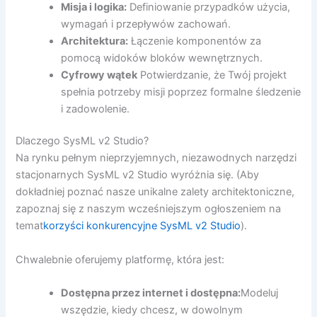
Misja i logika:
Definiowanie przypadków użycia,
wymagań i przepływów zachowań.
Architektura:
Łączenie komponentów za
pomocą widoków bloków wewnętrznych.
Cyfrowy wątek
Potwierdzanie, że Twój projekt
spełnia potrzeby misji poprzez formalne śledzenie
i zadowolenie.
Dlaczego SysML v2 Studio?
Na rynku pełnym nieprzyjemnych, niezawodnych narzędzi
stacjonarnych SysML v2 Studio wyróżnia się. (Aby
dokładniej poznać nasze unikalne zalety architektoniczne,
zapoznaj się z naszym wcześniejszym ogłoszeniem na
temat
korzyści konkurencyjne SysML v2 Studio
).
Chwalebnie oferujemy platformę, która jest:
Dostępna przez internet i dostępna:
Modeluj
wszędzie, kiedy chcesz, w dowolnym